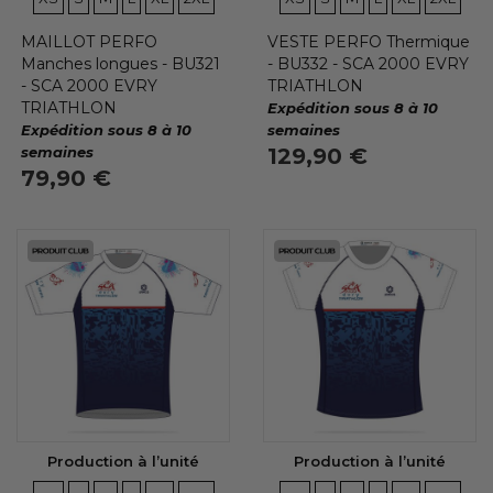
MAILLOT PERFO
VESTE PERFO Thermique
Manches longues - BU321
- BU332 - SCA 2000 EVRY
- SCA 2000 EVRY
TRIATHLON
TRIATHLON
Expédition sous 8 à 10
Expédition sous 8 à 10
semaines
semaines
129,90 €
79,90 €
Production à l’unité
Production à l’unité
TAILLES
TAILLES
TAILLES
TAILLES
TAILLES
TAILLES
TAILLES
TAILLES
TAILLES
TAILLES
TAILLES
TAILLE