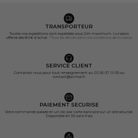
TRANSPORTEUR
Toutes nos expéditions sont expédiées sous 24h maximum. Livraison
offerte dès 80€ d’achat.
*Tous les détails dans nos conditions de livraison
SERVICE CLIENT
Contactez nous pour tout renseignement au 02 55 07 01 55 ou
contact@armos.fr
PAIEMENT SECURISE
Votre commande passée en un clic par carte bancaire sur un site sécurisé.
Disponible en 3X sans frais