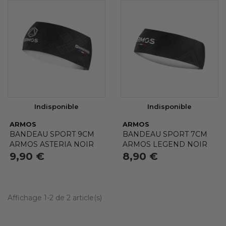
NOUVEAUX PRODUITS
Non
(2)
SOUS-CATÉGORIES
Aucun choix disponible pour ce groupe
Indisponible
Indisponible
ARMOS
ARMOS
BANDEAU SPORT 9CM
BANDEAU SPORT 7CM
ARMOS ASTERIA NOIR
ARMOS LEGEND NOIR
9,90 €
8,90 €
Affichage 1-2 de 2 article(s)