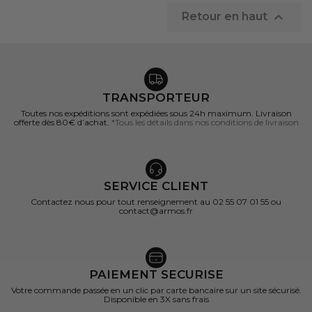

Retour en haut
TRANSPORTEUR
Toutes nos expéditions sont expédiées sous 24h maximum. Livraison
offerte dès 80€ d’achat.
*Tous les détails dans nos conditions de livraison
SERVICE CLIENT
Contactez nous pour tout renseignement au 02 55 07 01 55 ou
contact@armos.fr
PAIEMENT SECURISE
Votre commande passée en un clic par carte bancaire sur un site sécurisé.
Disponible en 3X sans frais