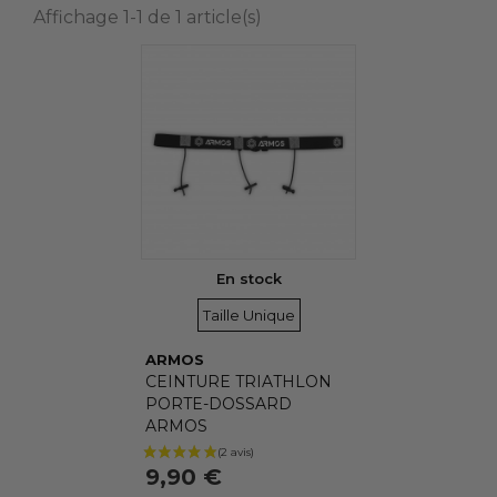
Affichage 1-1 de 1 article(s)
NOUVEAUX PRODUITS
Non
(1)
SOUS-CATÉGORIES
Aucun choix disponible pour ce groupe
En stock
TAILLES
Taille Unique
ARMOS
CEINTURE TRIATHLON
PORTE-DOSSARD
ARMOS
9,90 €