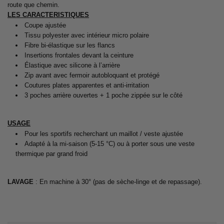
route que chemin.
LES CARACTERISTIQUES
Coupe ajustée
Tissu polyester avec intérieur micro polaire
Fibre bi-élastique sur les flancs
Insertions frontales devant la ceinture
Élastique avec silicone à l’arrière
Zip avant avec fermoir autobloquant et protégé
Coutures plates apparentes et anti-irritation
3 poches arrière ouvertes + 1 poche zippée sur le côté
USAGE
Pour les sportifs recherchant un maillot / veste ajustée
Adapté à la mi-saison (5-15 °C) ou à porter sous une veste
thermique par grand froid
LAVAGE
: En machine à 30° (pas de sèche-linge et de repassage).