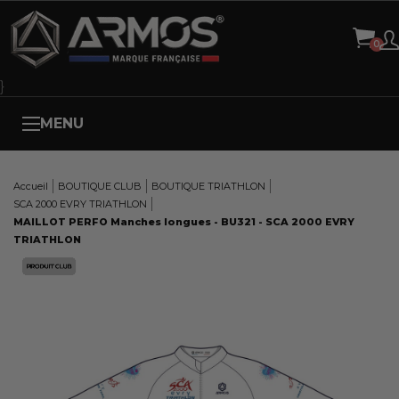
Panneau de gestion des cookies
}
MENU
Accueil
BOUTIQUE CLUB
BOUTIQUE TRIATHLON
SCA 2000 EVRY TRIATHLON
MAILLOT PERFO Manches longues - BU321 - SCA 2000 EVRY
TRIATHLON
Here