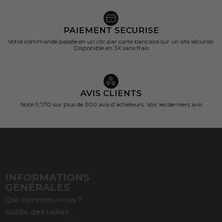
PAIEMENT SECURISE
Votre commande passée en un clic par carte bancaire sur un site sécurisé.
Disponible en 3X sans frais
AVIS CLIENTS
Noté 9,7/10 sur
plus de 300 avis d’acheteurs.
Voir les derniers avis
INFORMATIONS
GÉNÉRALES
Qui sommes-nous ?
Guide des tailles