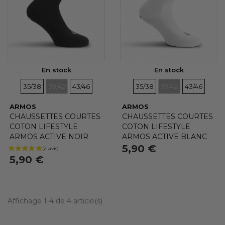
En stock
En stock
TAILLES
TAILLES
TAILLES
TAILLES
TAILLES
TAILLES
35/38
39/42
43/46
35/38
39/42
43/46
ARMOS
ARMOS
CHAUSSETTES COURTES
CHAUSSETTES COURTES
COTON LIFESTYLE
COTON LIFESTYLE
ARMOS ACTIVE NOIR
ARMOS ACTIVE BLANC
5,90 €
5,90 €
(1 avis)
Affichage 1-4 de 4 article(s)