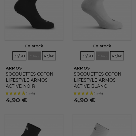
SOUS-CATÉGORIES
Aucun choix disponible pour ce groupe
En stock
En stock
TAILLES
TAILLES
TAILLES
TAILLES
TAILLES
TAILLES
35/38
39/42
43/46
35/38
39/42
43/46
ARMOS
ARMOS
SOCQUETTES COTON
SOCQUETTES COTON
LIFESTYLE ARMOS
LIFESTYLE ARMOS
ACTIVE NOIR
ACTIVE BLANC
4,90 €
4,90 €