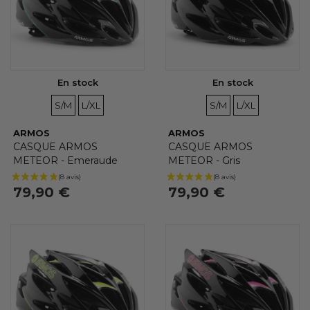
En stock
En stock
TAILLES
TAILLES
TAILLES
TAILLES
S/M
L/XL
S/M
L/XL
ARMOS
ARMOS
CASQUE ARMOS
CASQUE ARMOS
METEOR - Emeraude
METEOR - Gris
79,90 €
79,90 €
(8 avis)