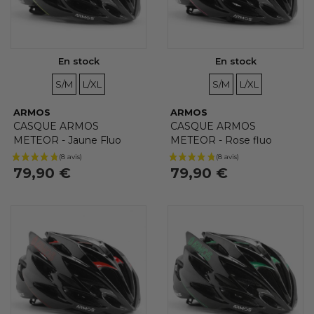
En stock
En stock
TAILLES
TAILLES
TAILLES
TAILLES
S/M
L/XL
S/M
L/XL
ARMOS
ARMOS
CASQUE ARMOS
CASQUE ARMOS
METEOR - Jaune Fluo
METEOR - Rose fluo
79,90 €
79,90 €