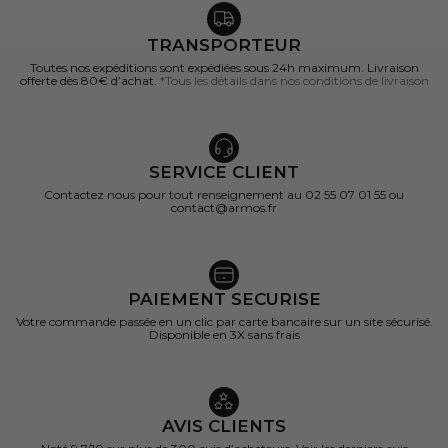
TRANSPORTEUR
Toutes nos expéditions sont expédiées sous 24h maximum. Livraison
offerte dès 80€ d’achat.
*Tous les détails dans nos conditions de livraison
SERVICE CLIENT
Contactez nous pour tout renseignement au 02 55 07 01 55 ou
contact@armos.fr
PAIEMENT SECURISE
Votre commande passée en un clic par carte bancaire sur un site sécurisé.
(8 avis)
Disponible en 3X sans frais
AVIS CLIENTS