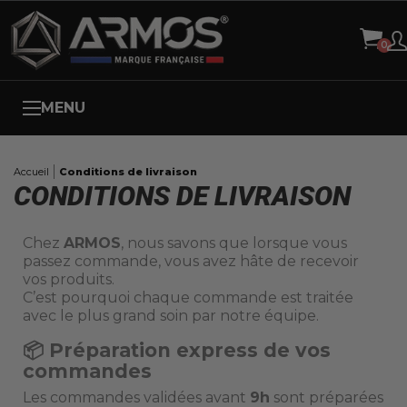
Panneau de gestion des cookies
MENU
Accueil
Conditions de livraison
CONDITIONS DE LIVRAISON
Chez
ARMOS
, nous savons que lorsque vous
passez commande, vous avez hâte de recevoir
vos produits.
C’est pourquoi chaque commande est traitée
avec le plus grand soin par notre équipe.
Préparation express de vos
📦
commandes
Les commandes validées avant
9h
sont préparées