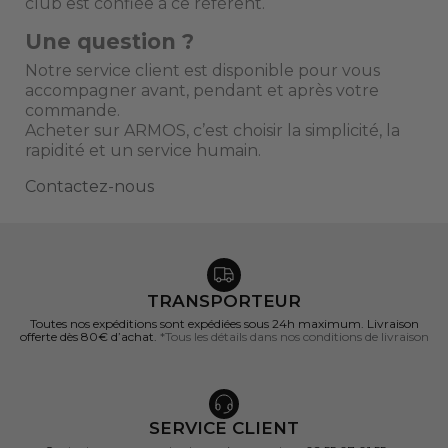
club est confiée à ce référent.
Une question ?
Notre service client est disponible pour vous
accompagner avant, pendant et après votre
commande.
Acheter sur ARMOS, c’est choisir la simplicité, la
rapidité et un service humain.
Contactez-nous
TRANSPORTEUR
Toutes nos expéditions sont expédiées sous 24h maximum. Livraison
offerte dès 80€ d’achat.
*Tous les détails dans nos conditions de livraison
SERVICE CLIENT