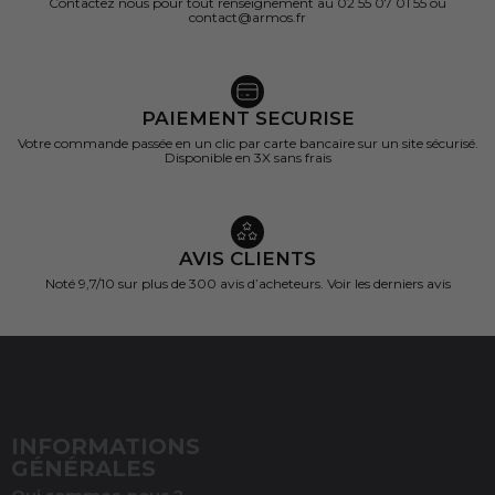
Contactez nous pour tout renseignement au 02 55 07 01 55 ou
contact@armos.fr
PAIEMENT SECURISE
Votre commande passée en un clic par carte bancaire sur un site sécurisé.
Disponible en 3X sans frais
AVIS CLIENTS
Noté 9,7/10 sur
plus de 300 avis d’acheteurs.
Voir les derniers avis
INFORMATIONS
GÉNÉRALES