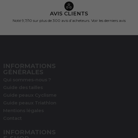
AVIS CLIENTS
Noté 9,7/10 sur
plus de 300 avis d’acheteurs.
Voir les derniers avis
INFORMATIONS
GÉNÉRALES
Qui sommes-nous ?
Guide des tailles
Guide peaux Cyclisme
Guide peaux Triathlon
Mentions légales
Contact
INFORMATIONS