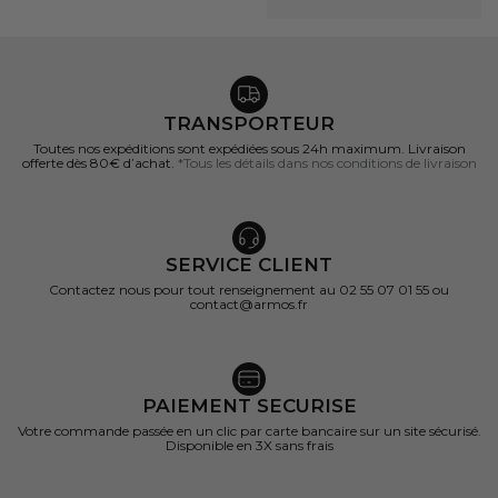
(1 avis)
TRANSPORTEUR
Toutes nos expéditions sont expédiées sous 24h maximum. Livraison
offerte dès 80€ d’achat.
*Tous les détails dans nos conditions de livraison
SERVICE CLIENT
Contactez nous pour tout renseignement au 02 55 07 01 55 ou
contact@armos.fr
PAIEMENT SECURISE
Votre commande passée en un clic par carte bancaire sur un site sécurisé.
Disponible en 3X sans frais