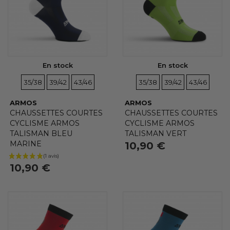
En stock
En stock
TAILLES
TAILLES
TAILLES
TAILLES
TAILLES
TAILLES
35/38
39/42
43/46
35/38
39/42
43/46
ARMOS
ARMOS
CHAUSSETTES COURTES
CHAUSSETTES COURTES
CYCLISME ARMOS
CYCLISME ARMOS
TALISMAN BLEU
TALISMAN VERT
MARINE
10,90 €
10,90 €