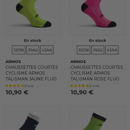
Aucun choix disponible pour ce groupe
En stock
En stock
TAILLES
TAILLES
TAILLES
TAILLES
TAILLES
TAILLES
35/38
39/42
43/46
35/38
39/42
43/46
ARMOS
ARMOS
CHAUSSETTES COURTES
CHAUSSETTES COURTES
CYCLISME ARMOS
CYCLISME ARMOS
TALISMAN JAUNE FLUO
TALISMAN ROSE FLUO
10,90 €
10,90 €