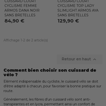
CUISSARD COURT
CUISSARD COURT
CYCLISME FEMME
CYCLISME TOP LADY
ARMOS DANA NOIR
SLIMLIGHT ARMOS AYA
SANS BRETELLES
SANS BRETELLES
84,90 €
129,90 €
Affichage 1-2 de 2 article(s)

Retour en haut
Comment bien choisir son cuissard de
vélo ?
Elément indispensable du cycliste, le cuissard vélo se doit
d’être adapté à chacun, pour favoriser la bonne pratique sur
route.
Généralement, les fibres d’un cuissard vélo sont anti-
transpirantes et en lycra, permettant ainsi un confort de