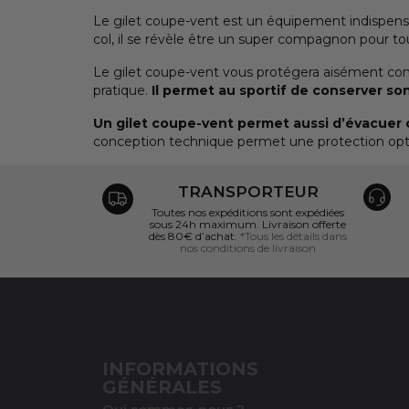
Le gilet coupe-vent est un équipement indispensab
col, il se révèle être un super compagnon pour to
Le gilet coupe-vent vous protégera aisément con
pratique.
Il permet au sportif de conserver s
Un gilet coupe-vent permet aussi d’évacuer
conception technique permet une protection opti
TRANSPORTEUR
Toutes nos expéditions sont expédiées
sous 24h maximum. Livraison offerte
dès 80€ d’achat.
*Tous les détails dans
nos conditions de livraison
INFORMATIONS
GÉNÉRALES