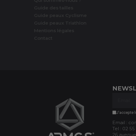
Qui sommes-nous ?
Guide des tailles
Guide peaux Cyclisme
Guide peaux Triathlon
Mentions légales
Contact
NEWSL
J'accepte l
Email : c
Tel : 02 55
26 avenue