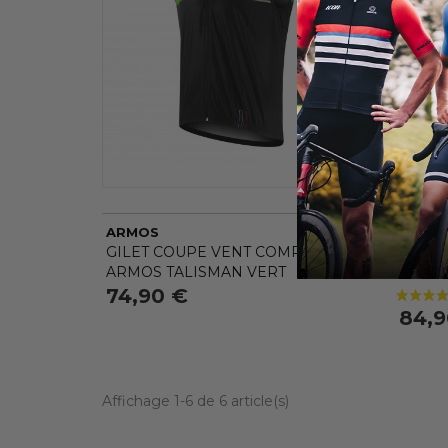
ARMOS
ARMO
GILET COUPE VENT COMPACT
GILET
ARMOS TALISMAN VERT
ARMOS
74,90 €
84,9
Affichage 1-6 de 6 article(s)