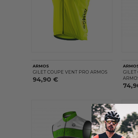
ARMOS
ARMO
GILET COUPE VENT PRO ARMOS
GILET
ARMOS
94,90 €
74,9