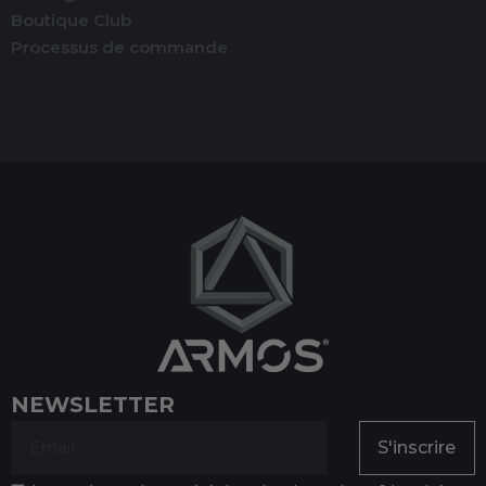
Boutique Club
Processus de commande
NEWSLETTER
S'inscrire