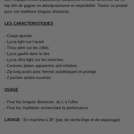
top afin de gagner en aérodynamisme et respirabilité. Testez ce produit
pour vos triathlons longues distances.
LES CARACTERISTIQUES
- Coupe ajustée
- Lycra light sur l’avant
- Tissu aéré sur les côtés
- Lycra gaufré dans le dos
- Lycra ultra light sur les manches
- Coutures plates apparentes anti-irritation
- Zip long avant avec fermoir autobloquant et protégé
- 2 poches arrière ouvertes
USAGE
- Pour les longues distances, du L à l’ultra
- Pour les triathlètes recherchant la performance
LAVAGE
: En machine à 30° (pas de sèche-linge et de repassage).