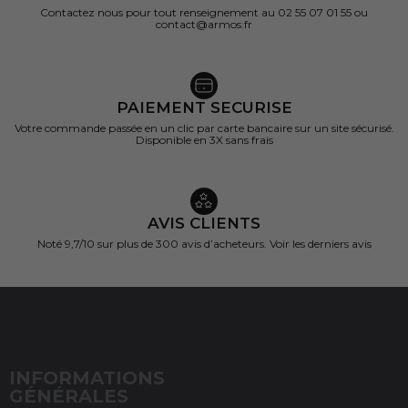
Contactez nous pour tout renseignement au 02 55 07 01 55 ou
contact@armos.fr
PAIEMENT SECURISE
Votre commande passée en un clic par carte bancaire sur un site sécurisé.
Disponible en 3X sans frais
AVIS CLIENTS
Noté 9,7/10 sur
plus de 300 avis d’acheteurs.
Voir les derniers avis
INFORMATIONS
GÉNÉRALES