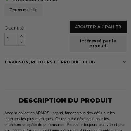
Trouver ma taille
AJOUTER AU PANIER
Quantité
Intéressé par le
produit
LIVRAISON, RETOURS ET PRODUIT CLUB
DESCRIPTION DU PRODUIT
Avec la collection ARMOS Legend, lancez-vous des défis sur les
triathlons les plus mythiques. Ce top a été développé pour les
triathlètes en quête de performance. Pour aller toujours plus vite et plus
loin, l’équipe Armos a positionné idéalement 4 tissus différents sur ce