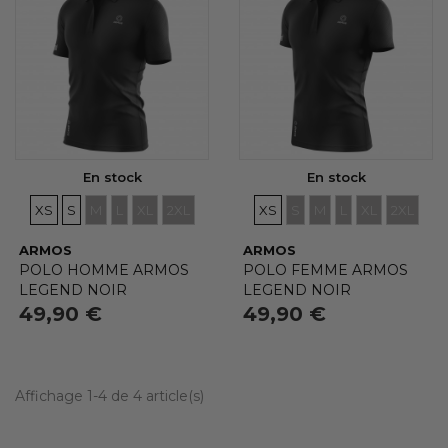
En stock
En stock
TAILLES
TAILLES
TAILLES
TAILLES
TAILLES
TAILLES
TAILLES
TAILLES
TAILLES
TAILLES
TAILLES
TAILLE
XS
S
M
L
XL
2XL
XS
S
M
L
XL
2XL
ARMOS
ARMOS
POLO HOMME ARMOS
POLO FEMME ARMOS
LEGEND NOIR
LEGEND NOIR
49,90 €
49,90 €
Affichage 1-4 de 4 article(s)