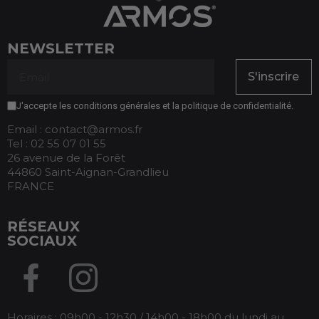
NEWSLETTER
S'inscrire
J'accepte les conditions générales et la politique de confidentialité.
Email : contact@armos.fr
Tel : 02 55 07 01 55
26 avenue de la Forêt
44860 Saint-Aignan-Grandlieu
FRANCE
RÉSEAUX
SOCIAUX
Horaires : 09h00 - 12h30 / 14h00 - 18h00 du lundi au