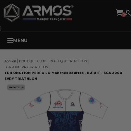
Panneau de gestion des cookies
}
MENU
Accueil
BOUTIQUE CLUB
BOUTIQUE TRIATHLON
SCA 2000 EVRY TRIATHLON
TRIFONCTION PERFO LD Manches courtes - BU101T - SCA 2000
EVRY TRIATHLON
Here