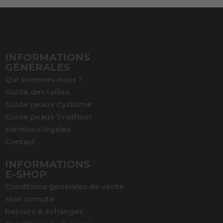
INFORMATIONS
GÉNÉRALES
Qui sommes-nous ?
Guide des tailles
Guide peaux Cyclisme
Guide peaux Triathlon
Mentions légales
Contact
INFORMATIONS
E-SHOP
Conditions générales de vente
Mon compte
Retours & échanges