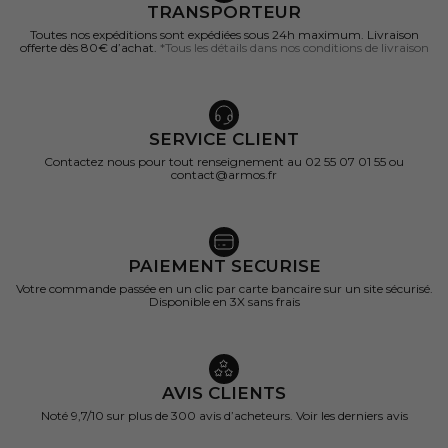
TRANSPORTEUR
Toutes nos expéditions sont expédiées sous 24h maximum. Livraison
offerte dès 80€ d’achat.
*Tous les détails dans nos conditions de livraison
SERVICE CLIENT
Contactez nous pour tout renseignement au 02 55 07 01 55 ou
contact@armos.fr
PAIEMENT SECURISE
Votre commande passée en un clic par carte bancaire sur un site sécurisé.
Disponible en 3X sans frais
AVIS CLIENTS
Noté 9,7/10 sur
plus de 300 avis d’acheteurs.
Voir les derniers avis