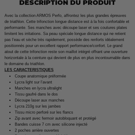
DESCRIPTION DU PRODUIT
Avec la collection ARMOS Perfo, affrontez les plus grandes épreuves
de triathlon. Cette trifonction longue distance est à la fois confortable et
performante. Ses manches avec découpe laser et ses coutures plates
limitent les irritations. Sa peau spéciale longue distance qui ne retient
pas l’eau et sèche très rapidement, possède des renforts idéalement
positionnés pour un excellent rapport performance/confort. Le grand
atout de cette trifonction reste son maillot intégré offrant une ouverture
horizontale à la ceinture qui devient de plus en plus incontournable dans
le domaine du triathlon.
LES CARACTERISTIQUES
Coupe anatomique préformée
Lycra light sur l’avant
Manches en lycra ultralight
Tissu gaufré dans le dos
Découpe laser aux manches
Lycra 210g sur les jambes
Tissu micro perforé sur les flancs
Zip avant avec fermoir autobloquant et protégé
Bandes cuisse 7 cm avec silicone injecté
2 poches arrière ouvertes