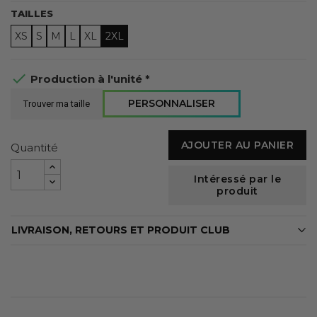
TAILLES
XS
S
M
L
XL
2XL

Production à l'unité *
PERSONNALISER
Trouver ma taille
AJOUTER AU PANIER
Quantité
Intéressé par le
produit
LIVRAISON, RETOURS ET PRODUIT CLUB