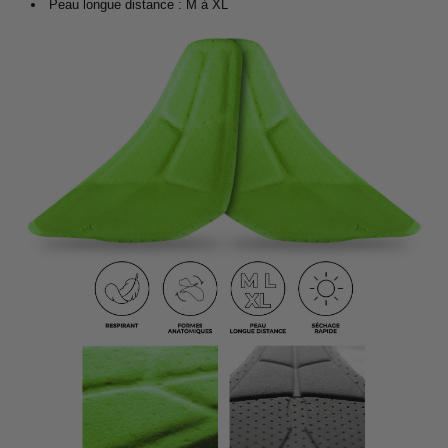
Peau longue distance : M à XL