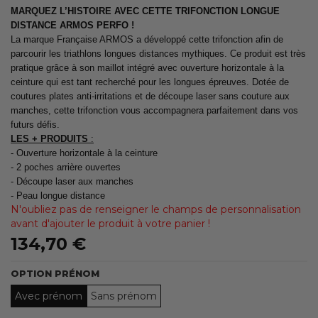
MARQUEZ L’HISTOIRE AVEC CETTE TRIFONCTION LONGUE
DISTANCE ARMOS PERFO !
La marque Française ARMOS a développé cette trifonction afin de
parcourir les triathlons longues distances mythiques. Ce produit est très
pratique grâce à son maillot intégré avec ouverture horizontale à la
ceinture qui est tant recherché pour les longues épreuves. Dotée de
coutures plates anti-irritations et de découpe laser sans couture aux
manches, cette trifonction vous accompagnera parfaitement dans vos
futurs défis.
LES + PRODUITS
:
- Ouverture horizontale à la ceinture
- 2 poches arrière ouvertes
- Découpe laser aux manches
- Peau longue distance
N'oubliez pas de renseigner le champs de personnalisation
avant d'ajouter le produit à votre panier !
134,70 €
OPTION PRÉNOM
Avec prénom
Sans prénom