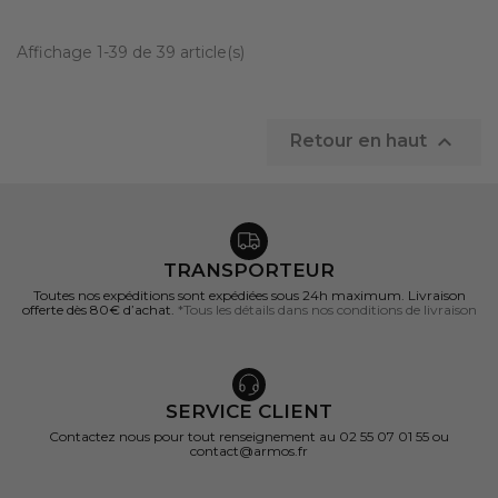
Affichage 1-39 de 39 article(s)

Retour en haut
TRANSPORTEUR
Toutes nos expéditions sont expédiées sous 24h maximum. Livraison
offerte dès 80€ d’achat.
*Tous les détails dans nos conditions de livraison
SERVICE CLIENT
Contactez nous pour tout renseignement au 02 55 07 01 55 ou
contact@armos.fr