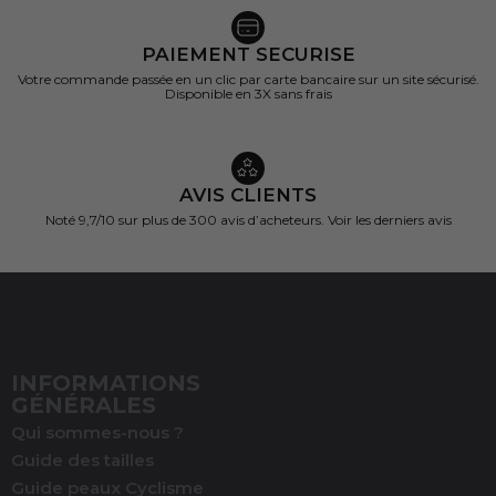
PAIEMENT SECURISE
Votre commande passée en un clic par carte bancaire sur un site sécurisé.
Disponible en 3X sans frais
AVIS CLIENTS
Noté 9,7/10 sur
plus de 300 avis d’acheteurs.
Voir les derniers avis
INFORMATIONS
GÉNÉRALES
Qui sommes-nous ?
Guide des tailles
Guide peaux Cyclisme