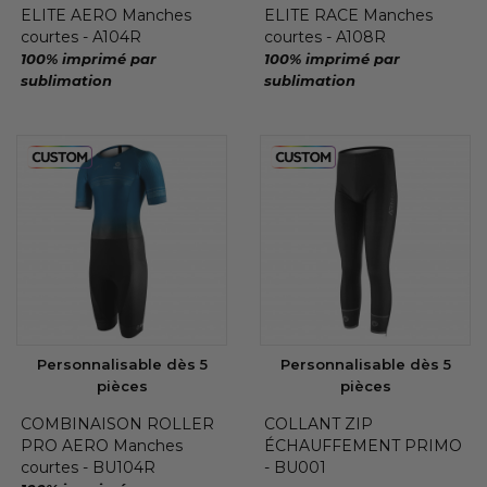
ELITE AERO Manches
ELITE RACE Manches
courtes - A104R
courtes - A108R
100% imprimé par
100% imprimé par
sublimation
sublimation
Personnalisable dès 5
Personnalisable dès 5
pièces
pièces
COMBINAISON ROLLER
COLLANT ZIP
PRO AERO Manches
ÉCHAUFFEMENT PRIMO
courtes - BU104R
- BU001