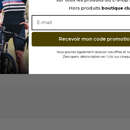
Hors produits
boutique cl
Recevoir mon code promotio
Vous pourrez également recevoir nos offres et 
Zéro spam, désincription en 1 clic sur chaqu