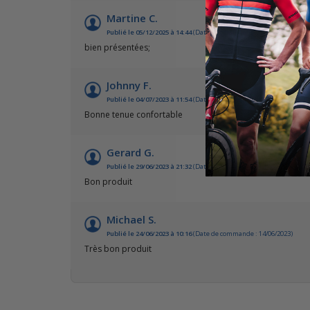
Martine C.
Publié le 05/12/2025 à 14:44
(Date de commande : 21/11/2025)
bien présentées;
Johnny F.
Publié le 04/07/2023 à 11:54
(Date de commande : 25/06/2023)
Bonne tenue confortable
Gerard G.
Publié le 29/06/2023 à 21:32
(Date de commande : 14/06/2023)
Bon produit
Michael S.
Publié le 24/06/2023 à 10:16
(Date de commande : 14/06/2023)
Très bon produit