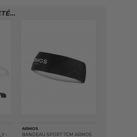
É...
ARMOS
BANDEAU SPORT 7CM ARMOS
Y -