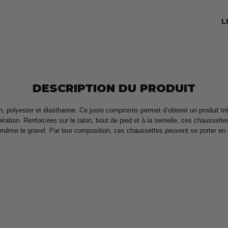
L
DESCRIPTION DU PRODUIT
 polyester et élasthanne. Ce juste compromis permet d’obtenir un produit très
ration. Renforcées sur le talon, bout de pied et à la semelle, ces chaussette
ou même le gravel. Par leur composition, ces chaussettes peuvent se porter en 