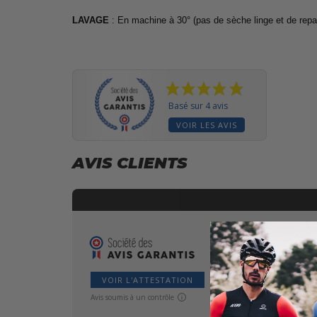
LAVAGE
: En machine à 30° (pas de sèche linge et de rep
Basé sur 4 avis
VOIR LES AVIS
AVIS CLIENTS
VOIR L'ATTESTATION
Avis soumis à un contrôle