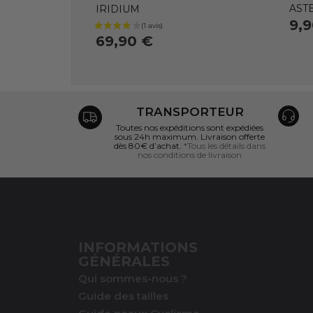
AST
IRIDIUM
9,
69,90 €
TRANSPORTEUR
Toutes nos expéditions sont expédiées
sous 24h maximum. Livraison offerte
dès 80€ d’achat.
*Tous les détails dans
nos conditions de livraison
INFORMATIONS
GÉNÉRALES
Qui sommes-nous ?
Guide des tailles