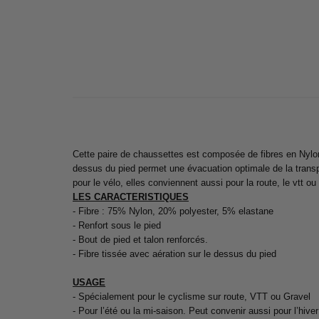
Cette paire de chaussettes est composée de fibres en Nylon,
dessus du pied permet une évacuation optimale de la transpi
pour le vélo, elles conviennent aussi pour la route, le vtt 
LES CARACTERISTIQUES
- Fibre : 75% Nylon, 20% polyester, 5% elastane
- Renfort sous le pied
- Bout de pied et talon renforcés.
- Fibre tissée avec aération sur le dessus du pied
USAGE
- Spécialement pour le cyclisme sur route, VTT ou Gravel
- Pour l’été ou la mi-saison. Peut convenir aussi pour l’hiver