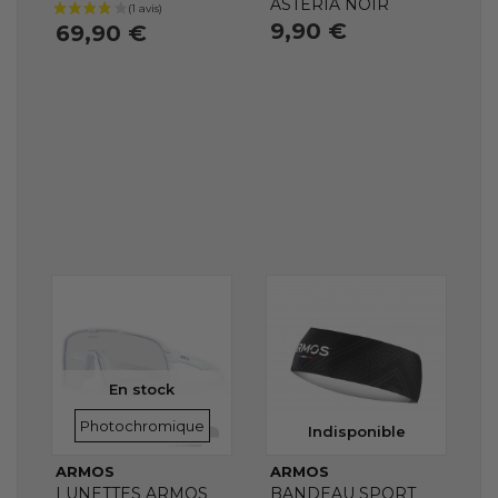
ASTERIA NOIR
9,90 €
69,90 €
En stock
VERRES
Photochromique
Indisponible
ARMOS
ARMOS
LUNETTES ARMOS
BANDEAU SPORT