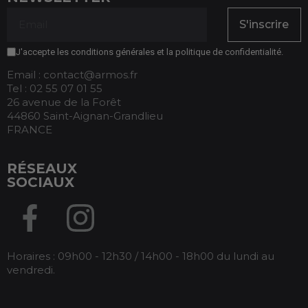
S'inscrire
J'accepte les conditions générales et la politique de confidentialité.
Email : contact@armos.fr
Tel : 02 55 07 01 55
26 avenue de la Forêt
44860 Saint-Aignan-Grandlieu
FRANCE
RÉSEAUX
SOCIAUX
Horaires : 09h00 - 12h30 / 14h00 - 18h00 du lundi au
vendredi.