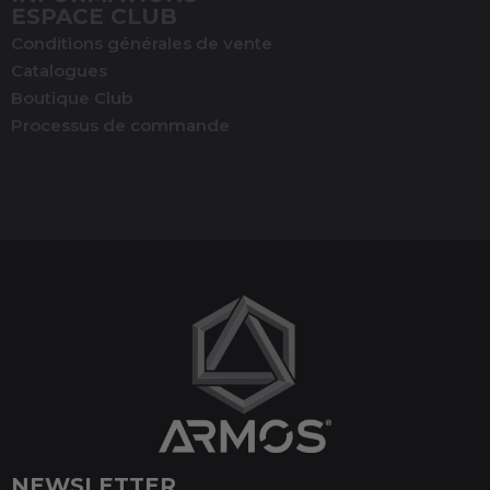
ESPACE CLUB
Conditions générales de vente
Catalogues
Boutique Club
Processus de commande
(1 avis)
NEWSLETTER