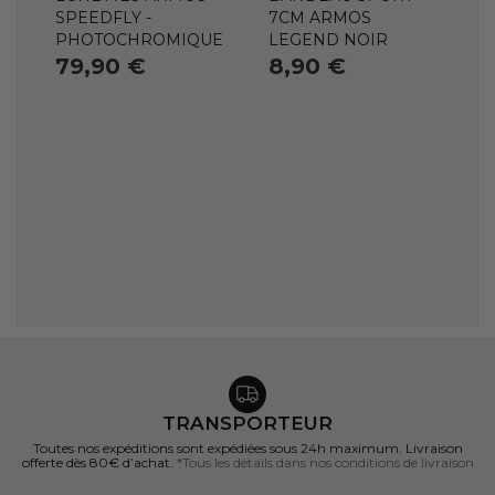
SPEEDFLY -
7CM ARMOS
PHOTOCHROMIQUE
LEGEND NOIR
79,90 €
8,90 €
TRANSPORTEUR
Toutes nos expéditions sont expédiées sous 24h maximum. Livraison
offerte dès 80€ d’achat.
*Tous les détails dans nos conditions de livraison