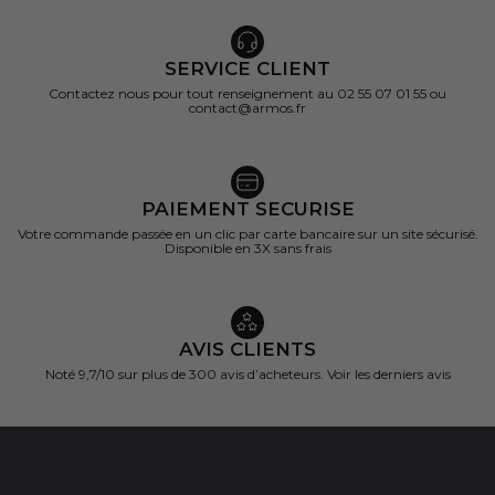
SERVICE CLIENT
Contactez nous pour tout renseignement au 02 55 07 01 55 ou
contact@armos.fr
PAIEMENT SECURISE
Votre commande passée en un clic par carte bancaire sur un site sécurisé.
Disponible en 3X sans frais
AVIS CLIENTS
Noté 9,7/10 sur
plus de 300 avis d’acheteurs.
Voir les derniers avis