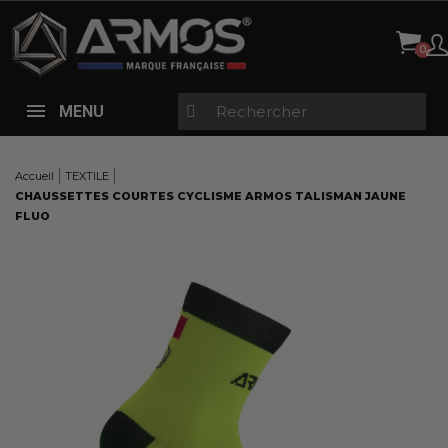
Panneau de gestion des cookies
MENU
Accueil
TEXTILE
CHAUSSETTES COURTES CYCLISME ARMOS TALISMAN JAUNE
FLUO
Here