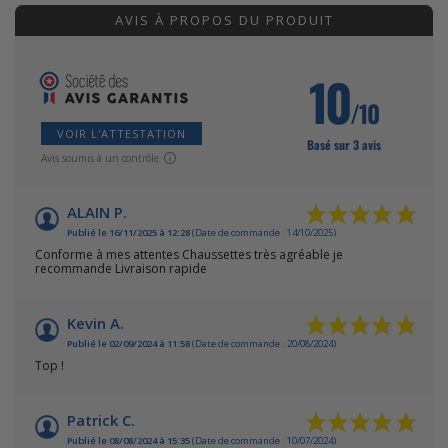
AVIS À PROPOS DU PRODUIT
10
/10
VOIR L'ATTESTATION
Basé sur 3 avis
Avis soumis à un contrôle
ALAIN P.
Publié le 16/11/2025 à 12:28
(Date de commande : 14/10/2025)
Conforme à mes attentes Chaussettes très agréable je
recommande Livraison rapide
Kevin A.
Publié le 02/09/2024 à 11:58
(Date de commande : 20/08/2024)
Top !
Patrick C.
Publié le 08/08/2024 à 15:35
(Date de commande : 10/07/2024)