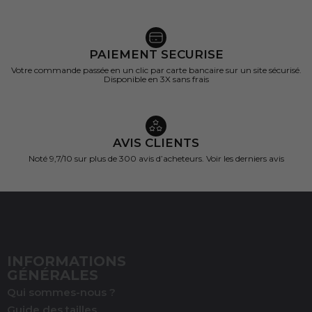
PAIEMENT SECURISE
Votre commande passée en un clic par carte bancaire sur un site sécurisé.
Disponible en 3X sans frais
AVIS CLIENTS
Noté 9,7/10 sur
plus de 300 avis d’acheteurs.
Voir les derniers avis
INFORMATIONS
GÉNÉRALES
Qui sommes-nous ?
Guide des tailles