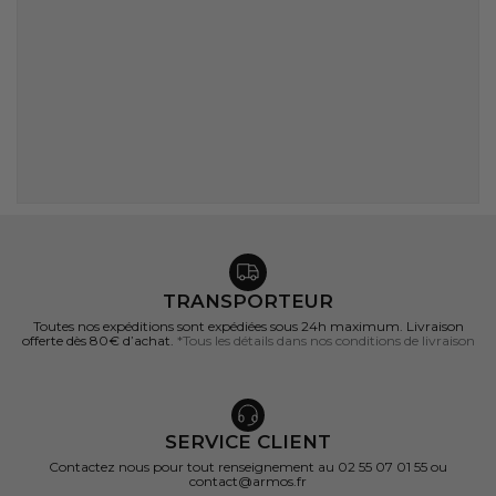
TRANSPORTEUR
Toutes nos expéditions sont expédiées sous 24h maximum. Livraison
offerte dès 80€ d’achat.
*Tous les détails dans nos conditions de livraison
SERVICE CLIENT
Contactez nous pour tout renseignement au 02 55 07 01 55 ou
contact@armos.fr