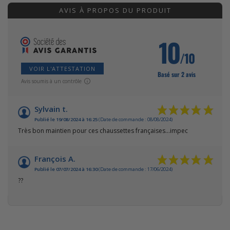
AVIS À PROPOS DU PRODUIT
10
/10
VOIR L'ATTESTATION
Basé sur 2 avis
Avis soumis à un contrôle
Sylvain t.
Publié le 19/08/2024 à 16:25
(Date de commande : 08/08/2024)
Très bon maintien pour ces chaussettes françaises...impec
François A.
Publié le 07/07/2024 à 16:30
(Date de commande : 17/06/2024)
??