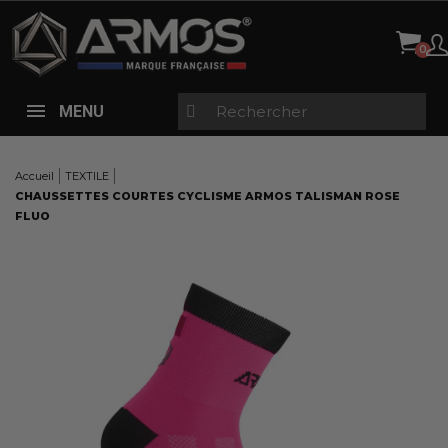
Panneau de gestion des cookies
MENU
Accueil
TEXTILE
CHAUSSETTES COURTES CYCLISME ARMOS TALISMAN ROSE
FLUO
Here