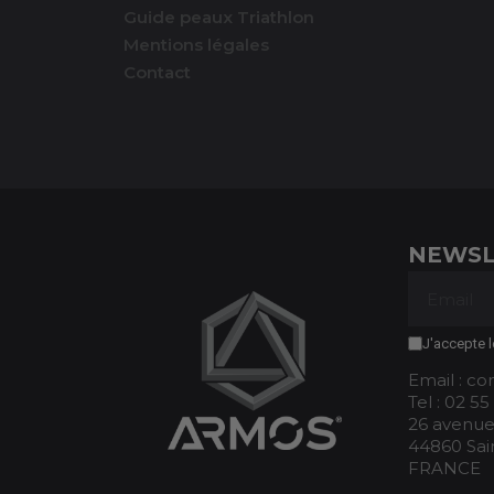
Guide peaux Triathlon
Mentions légales
Contact
NEWSL
J'accepte l
Email : c
Tel : 02 55
26 avenue
44860 Sai
FRANCE