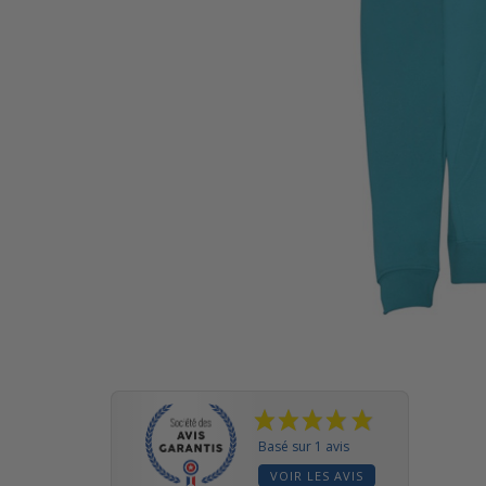
Basé sur 1 avis
VOIR LES AVIS