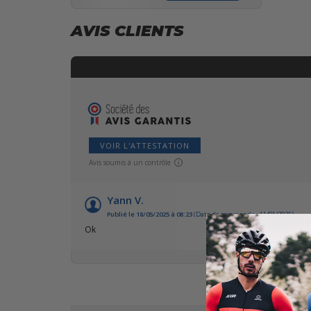
AVIS CLIENTS
VOIR L'ATTESTATION
Avis soumis à un contrôle
Yann V.
Publié le 18/05/2025 à 08:23
(Date de commande : 11/01/2025)
Ok