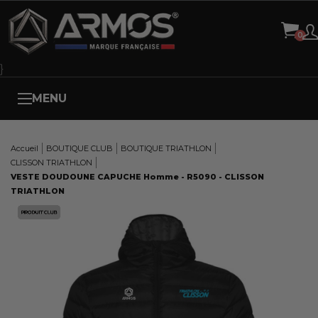
Panneau de gestion des cookies
}
MENU
Accueil
BOUTIQUE CLUB
BOUTIQUE TRIATHLON
CLISSON TRIATHLON
VESTE DOUDOUNE CAPUCHE Homme - R5090 - CLISSON
TRIATHLON
Here