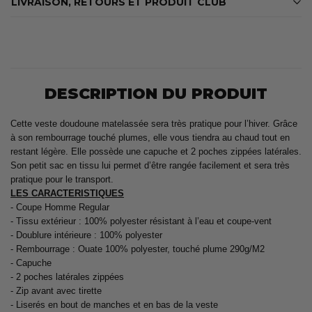
LIVRAISON, RETOURS ET PRODUIT CLUB
DESCRIPTION DU PRODUIT
Cette veste doudoune matelassée sera très pratique pour l’hiver. Grâce
à son rembourrage touché plumes, elle vous tiendra au chaud tout en
restant légère. Elle possède une capuche et 2 poches zippées latérales.
Son petit sac en tissu lui permet d’être rangée facilement et sera très
pratique pour le transport.
LES CARACTERISTIQUES
- Coupe Homme Regular
- Tissu extérieur : 100% polyester résistant à l’eau et coupe-vent
- Doublure intérieure : 100% polyester
- Rembourrage : Ouate 100% polyester, touché plume 290g/M2
- Capuche
- 2 poches latérales zippées
- Zip avant avec tirette
- Liserés en bout de manches et en bas de la veste