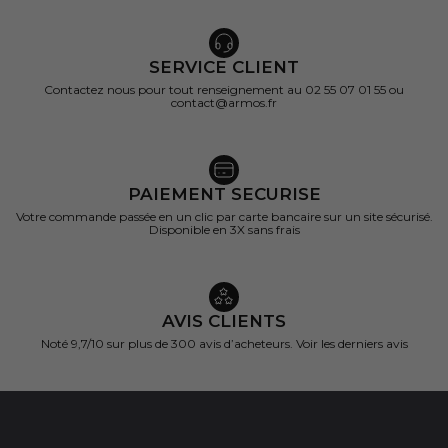
SERVICE CLIENT
Contactez nous pour tout renseignement au 02 55 07 01 55 ou
contact@armos.fr
PAIEMENT SECURISE
Votre commande passée en un clic par carte bancaire sur un site sécurisé.
Disponible en 3X sans frais
AVIS CLIENTS
Noté 9,7/10 sur
plus de 300 avis d’acheteurs.
Voir les derniers avis