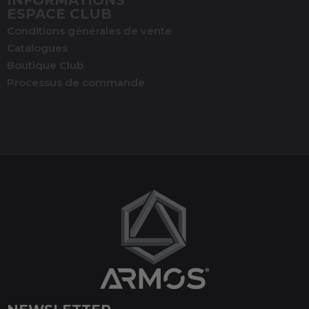
ESPACE CLUB
Conditions générales de vente
Catalogues
Boutique Club
Processus de commande