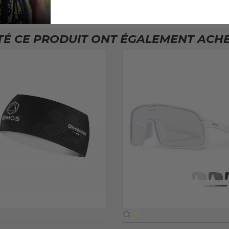
TÉ CE PRODUIT ONT ÉGALEMENT ACHET