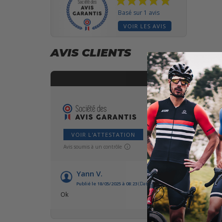
Basé sur 1 avis
VOIR LES AVIS
AVIS CLIENTS
VOIR L'ATTESTATION
Avis soumis à un contrôle
Yann V.
Publié le 18/05/2025 à 08:23
(Date de commande : 11/01/2025)
Ok