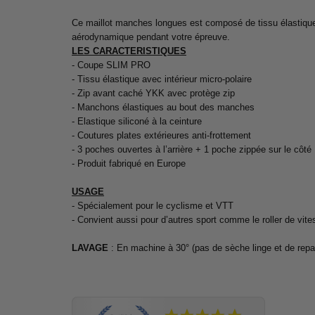
Ce maillot manches longues est composé de tissu élastique a
aérodynamique pendant votre épreuve.
LES CARACTERISTIQUES
- Coupe SLIM PRO
- Tissu élastique avec intérieur micro-polaire
- Zip avant caché YKK avec protège zip
- Manchons élastiques au bout des manches
- Elastique siliconé à la ceinture
- Coutures plates extérieures anti-frottement
- 3 poches ouvertes à l’arrière + 1 poche zippée sur le côté
- Produit fabriqué en Europe
USAGE
- Spécialement pour le cyclisme et VTT
- Convient aussi pour d’autres sport comme le roller de vite
LAVAGE
: En machine à 30° (pas de sèche linge et de rep