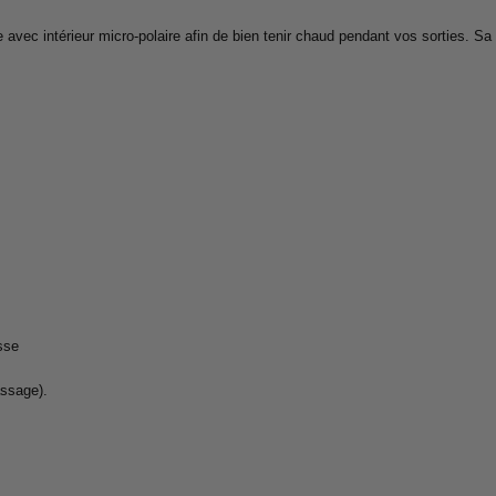
vec intérieur micro-polaire afin de bien tenir chaud pendant vos sorties. Sa 
sse
assage).