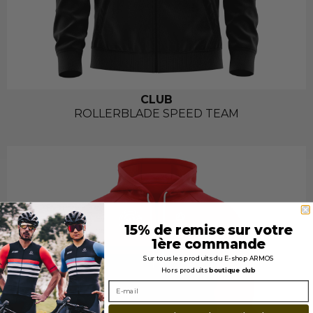
CLUB
ROLLERBLADE SPEED TEAM
15% de remise sur votre
1ère commande
Sur tous les produits du E-shop ARMOS
Hors produits
boutique club