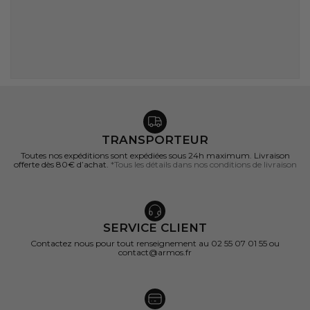
TRANSPORTEUR
Toutes nos expéditions sont expédiées sous 24h maximum. Livraison
offerte dès 80€ d’achat.
*Tous les détails dans nos conditions de livraison
SERVICE CLIENT
Contactez nous pour tout renseignement au 02 55 07 01 55 ou
contact@armos.fr