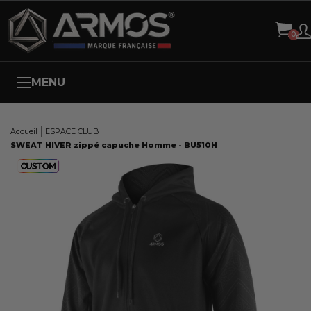
Panneau de gestion des cookies
MENU
Accueil
ESPACE CLUB
SWEAT HIVER zippé capuche Homme - BU510H
Here