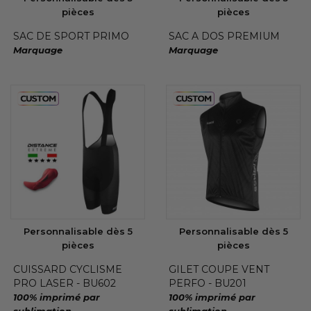
pièces
pièces
SAC DE SPORT PRIMO
SAC A DOS PREMIUM
Marquage
Marquage
Personnalisable dès 5
Personnalisable dès 5
pièces
pièces
CUISSARD CYCLISME
GILET COUPE VENT
PRO LASER - BU602
PERFO - BU201
100% imprimé par
100% imprimé par
sublimation
sublimation