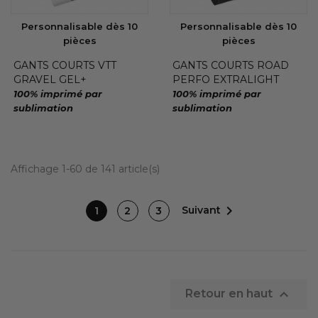
Personnalisable dès 10
Personnalisable dès 10
pièces
pièces
GANTS COURTS VTT
GANTS COURTS ROAD
GRAVEL GEL+
PERFO EXTRALIGHT
100% imprimé par
100% imprimé par
sublimation
sublimation
Affichage 1-60 de 141 article(s)

Suivant
1
2
3

Retour en haut