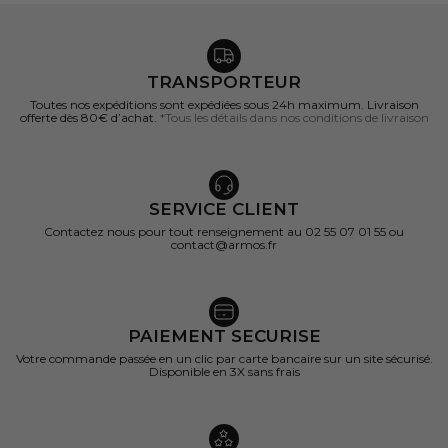
TRANSPORTEUR
Toutes nos expéditions sont expédiées sous 24h maximum. Livraison
offerte dès 80€ d’achat.
*Tous les détails dans nos conditions de livraison
SERVICE CLIENT
Contactez nous pour tout renseignement au 02 55 07 01 55 ou
contact@armos.fr
PAIEMENT SECURISE
Votre commande passée en un clic par carte bancaire sur un site sécurisé.
Disponible en 3X sans frais