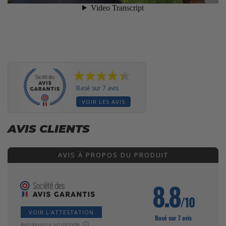
Basé sur 7 avis
VOIR LES AVIS
AVIS CLIENTS
AVIS À PROPOS DU PRODUIT
8.8
/10
VOIR L'ATTESTATION
Basé sur 7 avis
Avis soumis à un contrôle