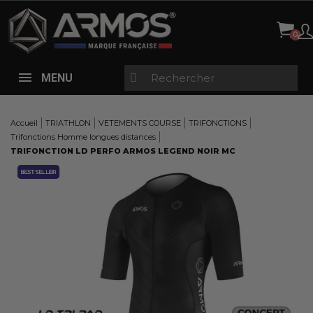
Panneau de gestion des cookies
MENU
Accueil
TRIATHLON
VETEMENTS COURSE
TRIFONCTIONS
Trifonctions Homme longues distances
TRIFONCTION LD PERFO ARMOS LEGEND NOIR MC
Here