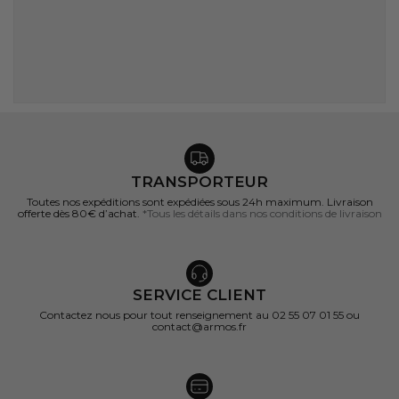
TRANSPORTEUR
Toutes nos expéditions sont expédiées sous 24h maximum. Livraison
offerte dès 80€ d’achat.
*Tous les détails dans nos conditions de livraison
SERVICE CLIENT
Contactez nous pour tout renseignement au 02 55 07 01 55 ou
contact@armos.fr