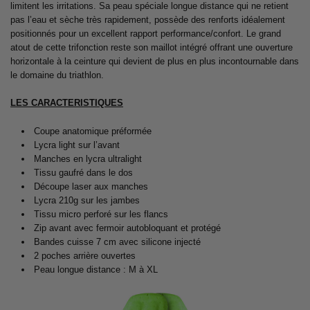
limitent les irritations. Sa peau spéciale longue distance qui ne retient
pas l’eau et sèche très rapidement, possède des renforts idéalement
positionnés pour un excellent rapport performance/confort. Le grand
atout de cette trifonction reste son maillot intégré offrant une ouverture
horizontale à la ceinture qui devient de plus en plus incontournable dans
le domaine du triathlon.
LES CARACTERISTIQUES
Coupe anatomique préformée
Lycra light sur l’avant
Manches en lycra ultralight
Tissu gaufré dans le dos
Découpe laser aux manches
Lycra 210g sur les jambes
Tissu micro perforé sur les flancs
Zip avant avec fermoir autobloquant et protégé
Bandes cuisse 7 cm avec silicone injecté
2 poches arrière ouvertes
Peau longue distance : M à XL