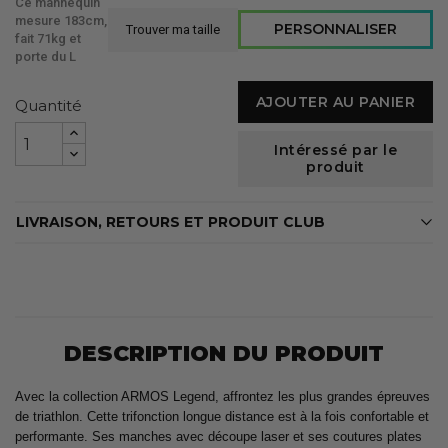
Ce mannequin
mesure 183cm,
PERSONNALISER
Trouver ma taille
fait 71kg et
porte du L
AJOUTER AU PANIER
Quantité
Intéressé par le
produit
LIVRAISON, RETOURS ET PRODUIT CLUB
DESCRIPTION DU PRODUIT
Avec la collection ARMOS Legend, affrontez les plus grandes épreuves
de triathlon. Cette trifonction longue distance est à la fois confortable et
performante. Ses manches avec découpe laser et ses coutures plates