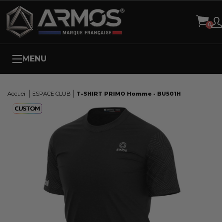
Panneau de gestion des cookies
MENU
Accueil
ESPACE CLUB
T-SHIRT PRIMO Homme - BU501H
Here