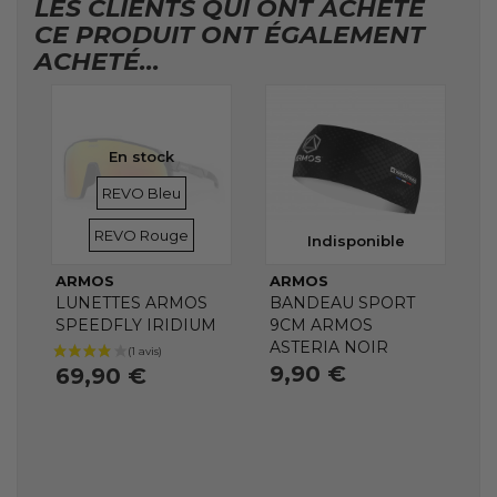
LES CLIENTS QUI ONT ACHETÉ
CE PRODUIT ONT ÉGALEMENT
ACHETÉ...
En stock
VERRES
VERRES
REVO Bleu
REVO Rouge
Indisponible
ARMOS
ARMOS
LUNETTES ARMOS
BANDEAU SPORT
SPEEDFLY IRIDIUM
9CM ARMOS
ASTERIA NOIR
9,90 €
69,90 €