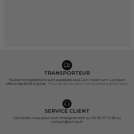
TRANSPORTEUR
Toutes nos expéditions sont expédiées sous 24h maximum. Livraison
offerte dès 80€ d’achat.
*Tous les détails dans nos conditions de livraison
SERVICE CLIENT
Contactez nous pour tout renseignement au 02 55 07 01 55 ou
contact@armos.fr