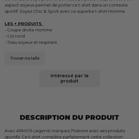
aspect soyeux permet de porter ce t-shirt dans un contexte
sportif. Soyez Chic & Sport avec ce superbe t-shirt Homme.
LES + PRODUITS
:
- Coupe droite Homme
- Col rond
- Tissu soyeux et respirant
Trouver ma taille
Intéressé par le
produit
DESCRIPTION DU PRODUIT
Avec ARMOS Legend, marquez l’histoire avec ses produits
sportifs. Ce t-shirt complète parfaitement cette collection