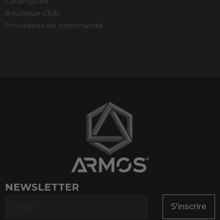
Catalogues
Boutique Club
Processus de commande
NEWSLETTER
S'inscrire