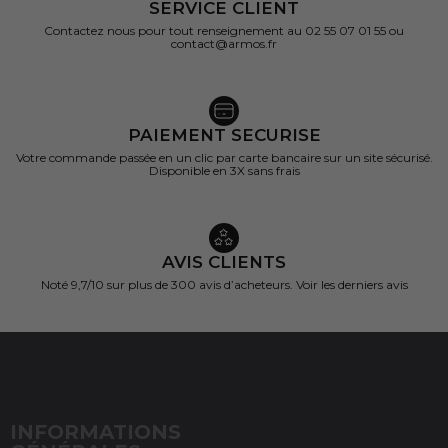
SERVICE CLIENT
Contactez nous pour tout renseignement au 02 55 07 01 55 ou
contact@armos.fr
PAIEMENT SECURISE
Votre commande passée en un clic par carte bancaire sur un site sécurisé.
Disponible en 3X sans frais
AVIS CLIENTS
Noté 9,7/10 sur
plus de 300 avis d’acheteurs.
Voir les derniers avis
INFORMATIONS