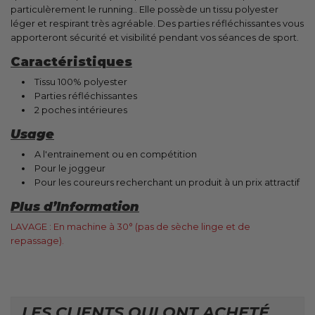
particulèrement le running.. Elle possède un tissu polyester
léger et respirant très agréable. Des parties réfléchissantes vous
apporteront sécurité et visibilité pendant vos séances de sport.
Caractéristiques
Tissu 100% polyester
Parties réfléchissantes
2 poches intérieures
Usage
A l'entrainement ou en compétition
Pour le joggeur
Pour les coureurs recherchant un produit à un prix attractif
Plus d’Information
LAVAGE : En machine à 30° (pas de sèche linge et de
repassage).
LES CLIENTS QUI ONT ACHETÉ