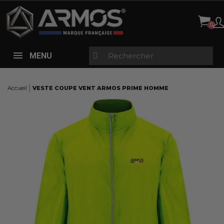
Panneau de gestion des cookies
MENU
Accueil
VESTE COUPE VENT ARMOS PRIME HOMME
Here