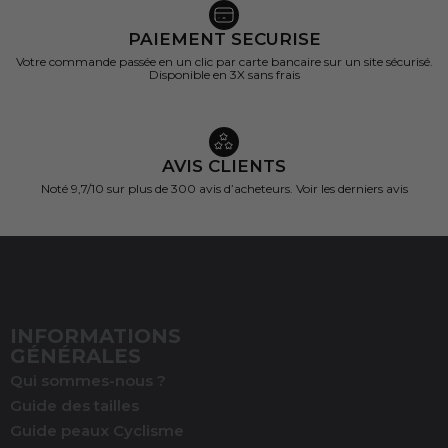
PAIEMENT SECURISE
Votre commande passée en un clic par carte bancaire sur un site sécurisé.
Disponible en 3X sans frais
AVIS CLIENTS
Noté 9,7/10 sur
plus de 300 avis d’acheteurs.
Voir les derniers avis
INFORMATIONS
GÉNÉRALES
Qui sommes-nous ?
Guide des tailles
Guide peaux Cyclisme