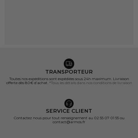
TRANSPORTEUR
Toutes nos expéditions sont expédiées sous 24h maximum. Livraison
offerte dès 80€ d’achat.
*Tous les détails dans nos conditions de livraison
SERVICE CLIENT
Contactez nous pour tout renseignement au 02 55 07 01 55 ou
contact@armos.fr