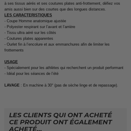
à ses tissus aérés et ses coutures plates anti-frottement, défiez vos
amis aussi bien sur des courtes que des longues distances.
LES CARACTERISTIQUES
- Coupe Homme anatomique ajustée
- Polyester respirant sur l’avant et l’arrière
- Tissu ultra aéré sur les côtés
- Coutures plates apparentes
- Ourlet fin à l’encolure et aux emmanchures afin de limiter les
frottements
USAGE
- Spécialement pour les athlètes qui recherchent un produit performant
- Idéal pour les séances de l’été
LAVAGE
: En machine à 30° (pas de sèche linge et de repassage).
LES CLIENTS QUI ONT ACHETÉ
CE PRODUIT ONT ÉGALEMENT
ACHETÉ...