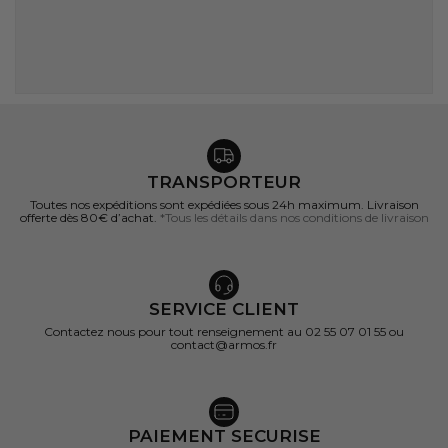
TRANSPORTEUR
Toutes nos expéditions sont expédiées sous 24h maximum. Livraison
offerte dès 80€ d’achat.
*Tous les détails dans nos conditions de livraison
SERVICE CLIENT
Contactez nous pour tout renseignement au 02 55 07 01 55 ou
contact@armos.fr
PAIEMENT SECURISE