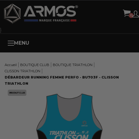
Panneau de gestion des cookies
}
MENU
Accueil
BOUTIQUE CLUB
BOUTIQUE TRIATHLON
CLISSON TRIATHLON
DÉBARDEUR RUNNING FEMME PERFO - BU703F - CLISSON
TRIATHLON
Here