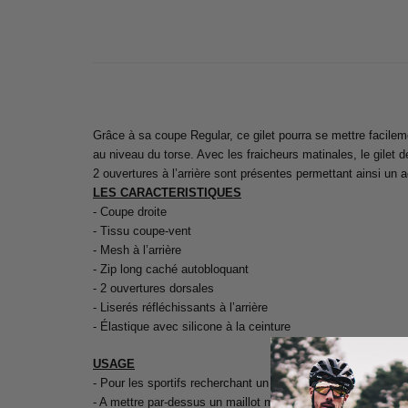
Grâce à sa coupe Regular, ce gilet pourra se mettre facile
au niveau du torse. Avec les fraicheurs matinales, le gilet
2 ouvertures à l’arrière sont présentes permettant ainsi un 
LES CARACTERISTIQUES
- Coupe droite
- Tissu coupe-vent
- Mesh à l’arrière
- Zip long caché autobloquant
- 2 ouvertures dorsales
- Liserés réfléchissants à l’arrière
- Élastique avec silicone à la ceinture
USAGE
- Pour les sportifs recherchant un produit compact qui peu
- A mettre par-dessus un maillot manches courtes ou manc