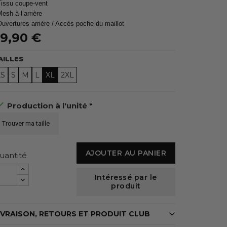
Tissu coupe-vent
Mesh à l’arrière
Ouvertures arrière / Accès poche du maillot
9,90 €
AILLES
XS
S
M
L
XL
2XL

Production à l'unité *
Trouver ma taille
AJOUTER AU PANIER
uantité
Intéressé par le
produit
IVRAISON, RETOURS ET PRODUIT CLUB