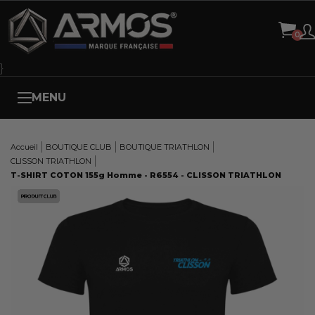
Panneau de gestion des cookies
}
MENU
Accueil
BOUTIQUE CLUB
BOUTIQUE TRIATHLON
CLISSON TRIATHLON
T-SHIRT COTON 155g Homme - R6554 - CLISSON TRIATHLON
Here