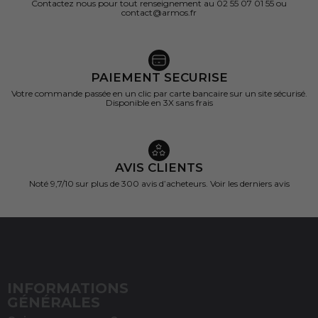
Contactez nous pour tout renseignement au 02 55 07 01 55 ou
contact@armos.fr
PAIEMENT SECURISE
Votre commande passée en un clic par carte bancaire sur un site sécurisé.
Disponible en 3X sans frais
AVIS CLIENTS
Noté 9,7/10 sur
plus de 300 avis d’acheteurs.
Voir les derniers avis
INFORMATIONS
(1 avis)
GÉNÉRALES