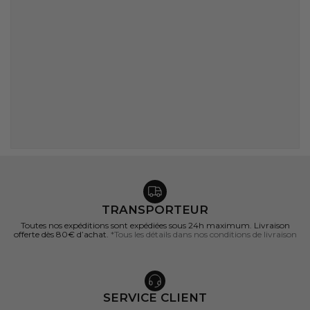
TRANSPORTEUR
Toutes nos expéditions sont expédiées sous 24h maximum. Livraison
offerte dès 80€ d’achat.
*Tous les détails dans nos conditions de livraison
SERVICE CLIENT