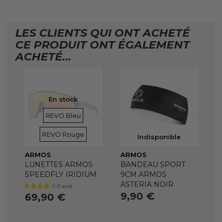
LES CLIENTS QUI ONT ACHETÉ
CE PRODUIT ONT ÉGALEMENT
ACHETÉ...
En stock
VERRES
VERRES
REVO Bleu
REVO Rouge
Indisponible
ARMOS
ARMOS
LUNETTES ARMOS
BANDEAU SPORT
SPEEDFLY IRIDIUM
9CM ARMOS
ASTERIA NOIR
9,90 €
69,90 €