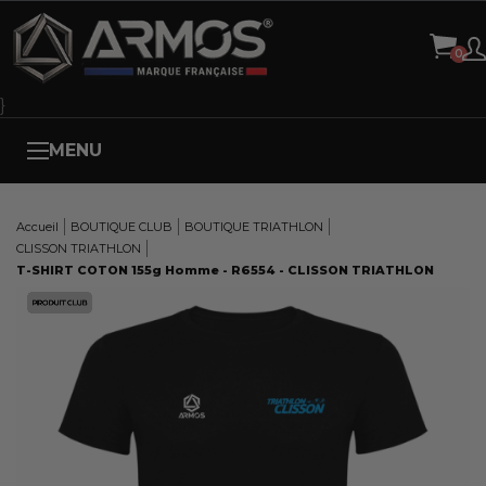
Panneau de gestion des cookies
}
MENU
Accueil
BOUTIQUE CLUB
BOUTIQUE TRIATHLON
CLISSON TRIATHLON
T-SHIRT COTON 155g Homme - R6554 - CLISSON TRIATHLON
Here