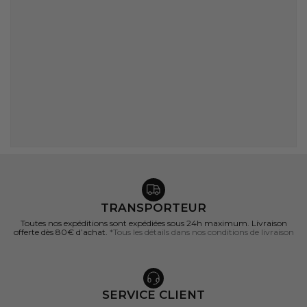
TRANSPORTEUR
Toutes nos expéditions sont expédiées sous 24h maximum. Livraison
offerte dès 80€ d’achat.
*Tous les détails dans nos conditions de livraison
SERVICE CLIENT