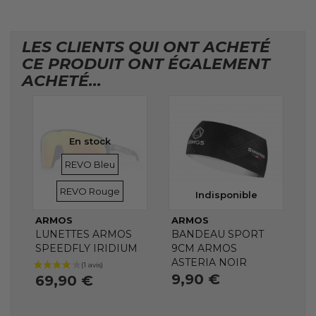
LES CLIENTS QUI ONT ACHETÉ
CE PRODUIT ONT ÉGALEMENT
ACHETÉ...
En stock
VERRES
VERRES
REVO Bleu
REVO Rouge
Indisponible
ARMOS
ARMOS
LUNETTES ARMOS
BANDEAU SPORT
SPEEDFLY IRIDIUM
9CM ARMOS
ASTERIA NOIR
9,90 €
69,90 €