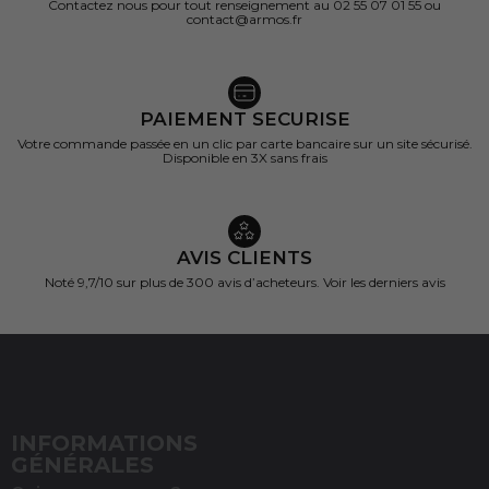
Contactez nous pour tout renseignement au 02 55 07 01 55 ou
contact@armos.fr
PAIEMENT SECURISE
Votre commande passée en un clic par carte bancaire sur un site sécurisé.
Disponible en 3X sans frais
AVIS CLIENTS
Noté 9,7/10 sur
plus de 300 avis d’acheteurs.
Voir les derniers avis
INFORMATIONS
(1 avis)
GÉNÉRALES