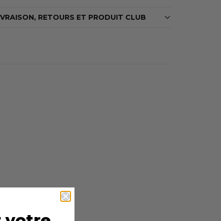
IVRAISON, RETOURS ET PRODUIT CLUB
 votre