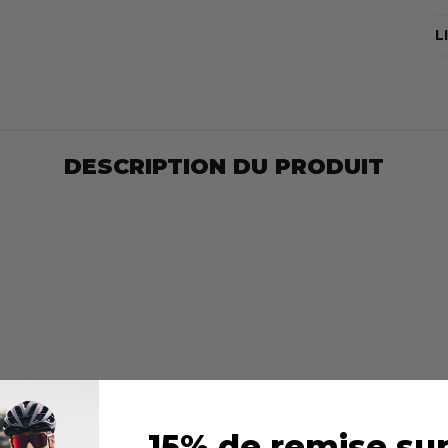
L
DESCRIPTION DU PRODUIT
15% de remise sur