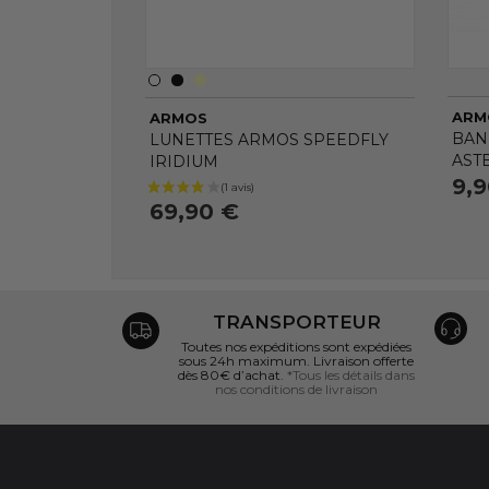
ARM
ARMOS
BAN
LUNETTES ARMOS SPEEDFLY
AST
IRIDIUM
9,
69,90 €
TRANSPORTEUR
Toutes nos expéditions sont expédiées
sous 24h maximum. Livraison offerte
dès 80€ d’achat.
*Tous les détails dans
nos conditions de livraison