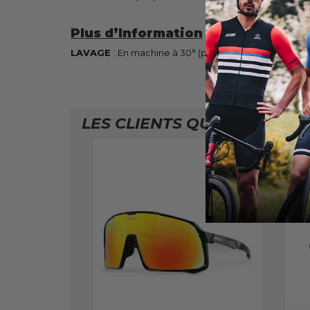
Plus d’Information
LAVAGE
: En machine à 30° (pas de sèche linge et d
LES CLIENTS QUI ONT ACHE