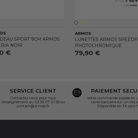
OS
ARMOS
DEAU SPORT 9CM ARMOS
LUNETTES ARMOS SPEEDFL
ERIA NOIR
PHOTOCHROMIQUE
90 €
79,90 €
SERVICE CLIENT
PAIEMENT SECU
Contactez nous pour tout
Votre commande passée en un
renseignement au 02 55 07 01 55 ou
carte bancaire sur un site s
contact@armos.fr
Disponible en 3X sans f