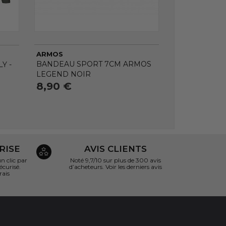
ARMOS
BANDEAU SPORT 7CM ARMOS
Y -
LEGEND NOIR
8,90 €
RISE
AVIS CLIENTS
 clic par
Noté 9,7/10 sur
plus de 300 avis
écurisé.
d’acheteurs.
Voir les derniers avis
rais