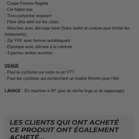
- Coupe Femme Regular
- Col Italien bas
- Tissu polyester respirant
- Fibre ultra aéré sur les côtés
- Manches avec découpe laser (Sans ourlet et couture pour limiter les
frottements)
- Zip YKK avec fermoir autobloquant
- Elastique avec silicone à la ceinture
- 3 poches arrière ouvertes
USAGE
- Pour le cyclisme sur route ou en VTT
- Pour les cyclistes qui recherchent un maillot féminin pour l’été
LAVAGE
: En machine à 30° (pas de sèche linge et de repassage).
LES CLIENTS QUI ONT ACHETÉ
CE PRODUIT ONT ÉGALEMENT
ACHETÉ...