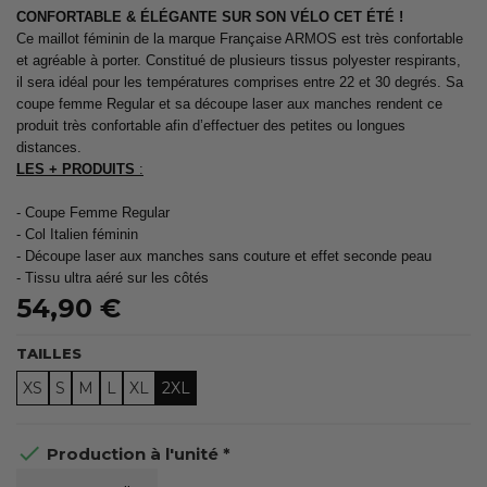
CONFORTABLE & ÉLÉGANTE SUR SON VÉLO CET ÉTÉ !
Ce maillot féminin de la marque Française ARMOS est très confortable
et agréable à porter. Constitué de plusieurs tissus polyester respirants,
il sera idéal pour les températures comprises entre 22 et 30 degrés. Sa
coupe femme Regular et sa découpe laser aux manches rendent ce
produit très confortable afin d’effectuer des petites ou longues
distances.
LES + PRODUITS
:
- Coupe Femme Regular
- Col Italien féminin
- Découpe laser aux manches sans couture et effet seconde peau
- Tissu ultra aéré sur les côtés
54,90 €
TAILLES
XS
S
M
L
XL
2XL

Production à l'unité *