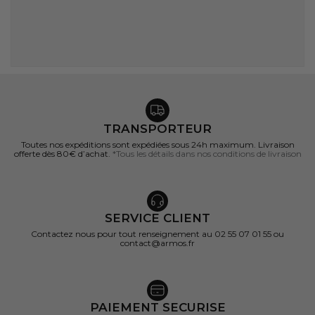
TRANSPORTEUR
Toutes nos expéditions sont expédiées sous 24h maximum. Livraison
offerte dès 80€ d’achat.
*Tous les détails dans nos conditions de livraison
SERVICE CLIENT
Contactez nous pour tout renseignement au 02 55 07 01 55 ou
contact@armos.fr
PAIEMENT SECURISE