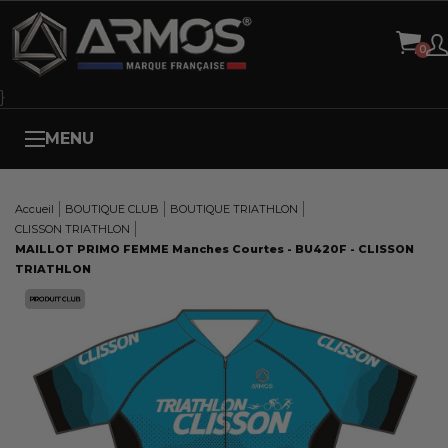
Panneau de gestion des cookies
}
MENU
Accueil
BOUTIQUE CLUB
BOUTIQUE TRIATHLON
CLISSON TRIATHLON
MAILLOT PRIMO FEMME Manches Courtes - BU420F - CLISSON
TRIATHLON
Here