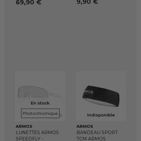
9,90 €
69,90 €
En stock
VERRES
Photochromique
Indisponible
ARMOS
ARMOS
LUNETTES ARMOS
BANDEAU SPORT
SPEEDFLY -
7CM ARMOS