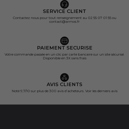
SERVICE CLIENT
Contactez nous pour tout renseignement au 02 55 07 01 55 ou
contact@armos.fr
PAIEMENT SECURISE
Votre commande passée en un clic par carte bancaire sur un site sécurisé.
Disponible en 3X sans frais
AVIS CLIENTS
Noté 9,7/10 sur
plus de 300 avis d’acheteurs.
Voir les derniers avis