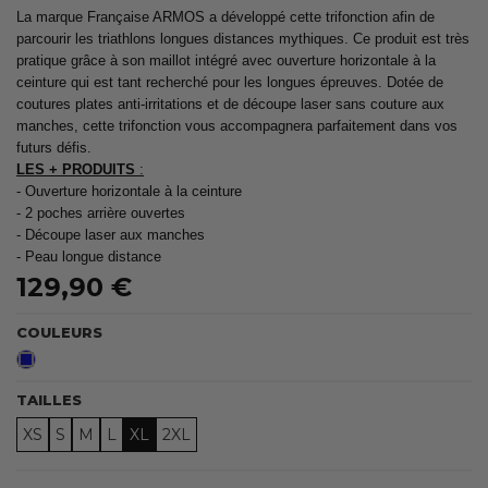
La marque Française ARMOS a développé cette trifonction afin de
parcourir les triathlons longues distances mythiques. Ce produit est très
pratique grâce à son maillot intégré avec ouverture horizontale à la
ceinture qui est tant recherché pour les longues épreuves. Dotée de
coutures plates anti-irritations et de découpe laser sans couture aux
manches, cette trifonction vous accompagnera parfaitement dans vos
futurs défis.
LES + PRODUITS
:
- Ouverture horizontale à la ceinture
- 2 poches arrière ouvertes
- Découpe laser aux manches
- Peau longue distance
129,90 €
COULEURS
Bleu
TAILLES
XS
S
M
L
XL
2XL