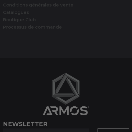
Conditions générales de vente
Catalogues
Boutique Club
Processus de commande
(1 avis)
NEWSLETTER