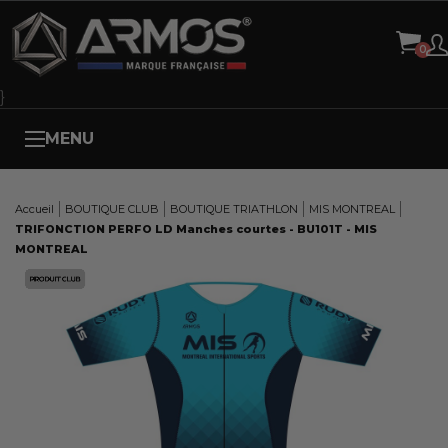
Panneau de gestion des cookies
}
MENU
Accueil
BOUTIQUE CLUB
BOUTIQUE TRIATHLON
MIS MONTREAL
TRIFONCTION PERFO LD Manches courtes - BU101T - MIS
MONTREAL
Here