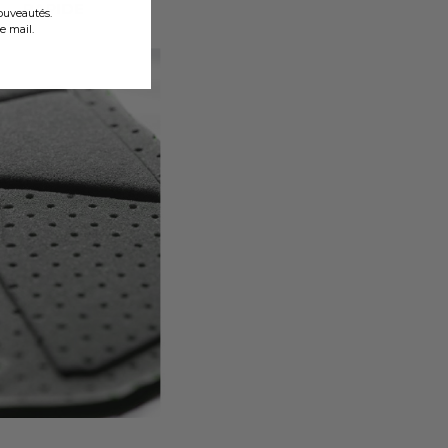
nouveautés.
e mail.