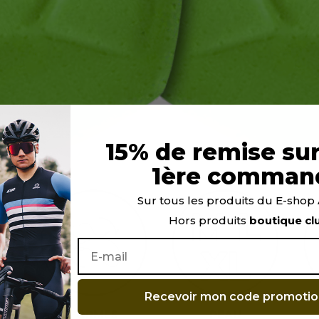
15% de remise sur
1ère comman
Sur tous les produits du E-sho
Hors produits
boutique cl
Recevoir mon code promotio