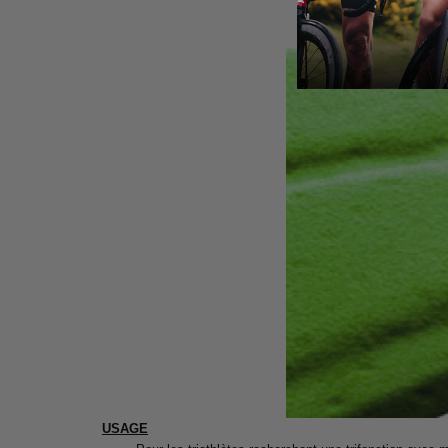
USAGE