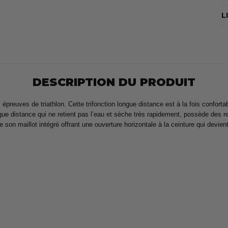
L
DESCRIPTION DU PRODUIT
épreuves de triathlon. Cette trifonction longue distance est à la fois confo
ongue distance qui ne retient pas l’eau et sèche très rapidement, possède des r
te son maillot intégré offrant une ouverture horizontale à la ceinture qui devi