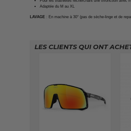
Pour les triathlètes recherchant une trifonction avec ma
Adaptée du M au XL
LAVAGE
: En machine à 30° (pas de sèche-linge et de rep
LES CLIENTS QUI ONT ACHE