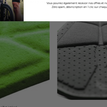
Vous pourrez également recevoir nos offres et 
Zéro spam, désincription en 1 clic sur chaqu