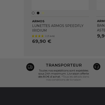
ARM
ARMOS
BAN
LUNETTES ARMOS SPEEDFLY
AST
IRIDIUM
9,
69,90 €
TRANSPORTEUR
Toutes nos expéditions sont expédiées
sous 24h maximum. Livraison offerte
dès 80€ d’achat.
*Tous les détails dans
nos conditions de livraison