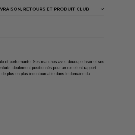
IVRAISON, RETOURS ET PRODUIT CLUB
rtable et performante. Ses manches avec découpe laser et ses
enforts idéalement positionnés pour un excellent rapport
ent de plus en plus incontournable dans le domaine du