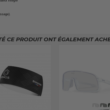
illot intégré
assage).
TÉ CE PRODUIT ONT ÉGALEMENT ACHET