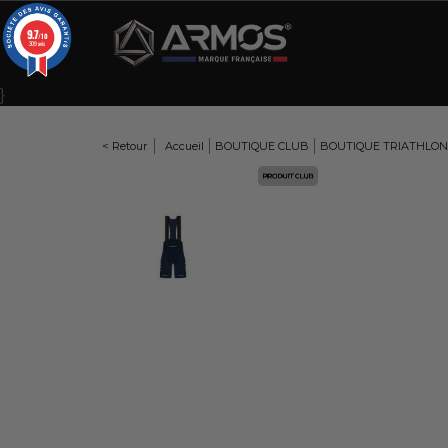
Panneau de gestion des cookies
9.7
/10
309 avis
}
< Retour
Accueil
BOUTIQUE CLUB
BOUTIQUE TRIATHLON
Here