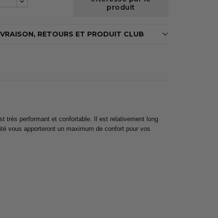
produit
IVRAISON, RETOURS ET PRODUIT CLUB
très performant et confortable. Il est relativement long
lité vous apporteront un maximum de confort pour vos