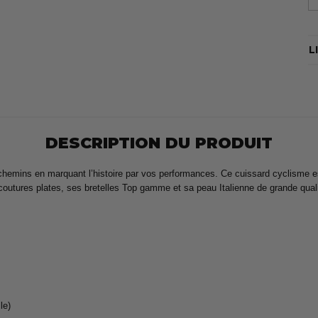
L
DESCRIPTION DU PRODUIT
emins en marquant l’histoire par vos performances. Ce cuissard cyclisme est 
coutures plates, ses bretelles Top gamme et sa peau Italienne de grande qua
le)