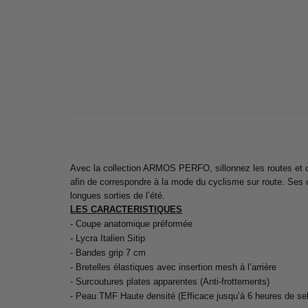
Avec la collection ARMOS PERFO, sillonnez les routes et ch
afin de correspondre à la mode du cyclisme sur route. Ses 
longues sorties de l’été.
LES CARACTERISTIQUES
- Coupe anatomique préformée
- Lycra Italien Sitip
- Bandes grip 7 cm
- Bretelles élastiques avec insertion mesh à l’arrière
- Surcoutures plates apparentes (Anti-frottements)
- Peau TMF Haute densité (Efficace jusqu’à 6 heures de sel