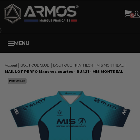
Panneau de gestion des cookies
}
MENU
Accueil
BOUTIQUE CLUB
BOUTIQUE TRIATHLON
MIS MONTREAL
MAILLOT PERFO Manches courtes - BU421 - MIS MONTREAL
Here