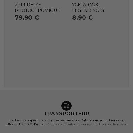
SPEEDFLY -
7CM ARMOS
PHOTOCHROMIQUE
LEGEND NOIR
79,90 €
8,90 €
TRANSPORTEUR
Toutes nos expéditions sont expédiées sous 24h maximum. Livraison
offerte dès 80€ d’achat.
*Tous les détails dans nos conditions de livraison