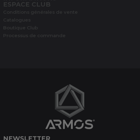
ESPACE CLUB
Conditions générales de vente
Catalogues
Boutique Club
Processus de commande
NEWSLETTER