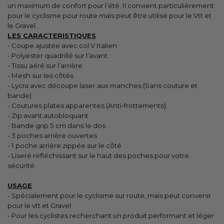
un maximum de confort pour l’été. Il convient particulièrement
pour le cyclisme pour route mais peut être utilisé pour le Vtt et
le Gravel.
LES CARACTERISTIQUES
- Coupe ajustée avec col V Italien
- Polyester quadrillé sur l’avant
- Tissu aéré sur l’arrière
- Mesh sur les côtés
- Lycra avec découpe laser aux manches (Sans couture et
bande)
- Coutures plates apparentes (Anti-frottements)
- Zip avant autobloquant
- Bande grip 5 cm dans le dos
- 3 poches arrière ouvertes
- 1 poche arrière zippée sur le côté
- Liseré réfléchissant sur le haut des poches pour votre
sécurité
USAGE
- Spécialement pour le cyclisme sur route, mais peut convenir
pour le vtt et Gravel
- Pour les cyclistes recherchant un produit performant et léger