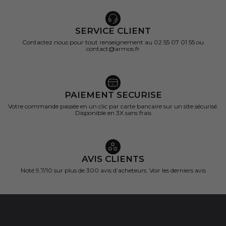
SERVICE CLIENT
Contactez nous pour tout renseignement au 02 55 07 01 55 ou
contact@armos.fr
PAIEMENT SECURISE
Votre commande passée en un clic par carte bancaire sur un site sécurisé.
Disponible en 3X sans frais
AVIS CLIENTS
Noté 9,7/10 sur
plus de 300 avis d’acheteurs.
Voir les derniers avis