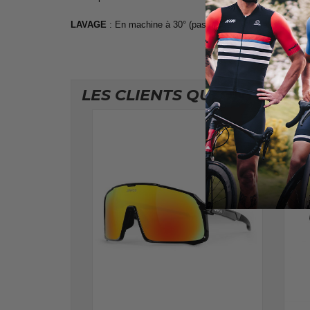
LAVAGE
: En machine à 30° (pas de sèche linge et de rep
LES CLIENTS QUI ONT ACHE