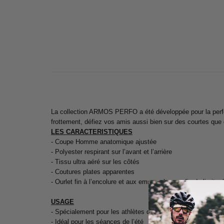
La collection ARMOS PERFO a été développée pour la perfor
frottement, défiez vos amis aussi bien sur des courtes que
LES CARACTERISTIQUES
- Coupe Homme anatomique ajustée
- Polyester respirant sur l’avant et l’arrière
- Tissu ultra aéré sur les côtés
- Coutures plates apparentes
- Ourlet fin à l’encolure et aux emmanchures afin de limiter 
USAGE
- Spécialement pour les athlètes qui recherchent un produit
- Idéal pour les séances de l’été