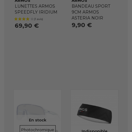
ARMOS
ARMOS
LUNETTES ARMOS
BANDEAU SPORT
SPEEDFLY IRIDIUM
9CM ARMOS
ASTERIA NOIR
9,90 €
69,90 €
En stock
VERRES
Photochromique
Indisponible