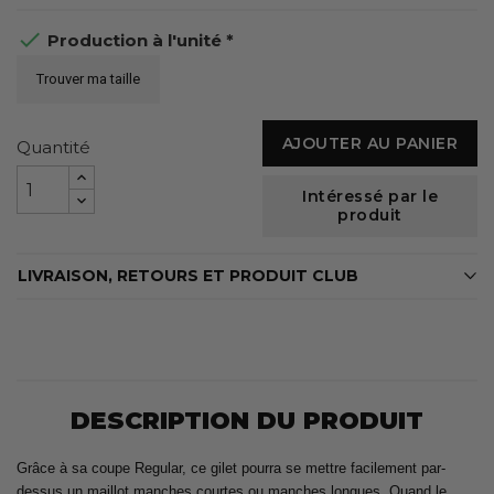

Production à l'unité *
Trouver ma taille
AJOUTER AU PANIER
Quantité
Intéressé par le
produit
LIVRAISON, RETOURS ET PRODUIT CLUB
DESCRIPTION DU PRODUIT
Grâce à sa coupe Regular, ce gilet pourra se mettre facilement par-
dessus un maillot manches courtes ou manches longues. Quand le