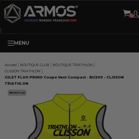
Panneau de gestion des cookies
}
MENU
Accueil
BOUTIQUE CLUB
BOUTIQUE TRIATHLON
CLISSON TRIATHLON
GILET FLUO PRIMO Coupe Vent Compact - BU200 - CLISSON
TRIATHLON
Here