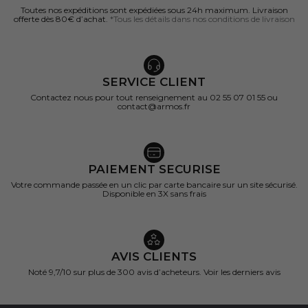
Toutes nos expéditions sont expédiées sous 24h maximum. Livraison
offerte dès 80€ d’achat.
*Tous les détails dans nos conditions de livraison
SERVICE CLIENT
Contactez nous pour tout renseignement au 02 55 07 01 55 ou
contact@armos.fr
PAIEMENT SECURISE
Votre commande passée en un clic par carte bancaire sur un site sécurisé.
Disponible en 3X sans frais
AVIS CLIENTS
Noté 9,7/10 sur
plus de 300 avis d’acheteurs.
Voir les derniers avis