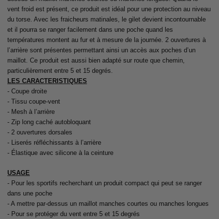
vent froid est présent, ce produit est idéal pour une protection au niveau
du torse. Avec les fraicheurs matinales, le gilet devient incontournable
et il pourra se ranger facilement dans une poche quand les
températures montent au fur et à mesure de la journée. 2 ouvertures à
l’arrière sont présentes permettant ainsi un accès aux poches d’un
maillot. Ce produit est aussi bien adapté sur route que chemin,
particulièrement entre 5 et 15 degrés.
LES CARACTERISTIQUES
- Coupe droite
- Tissu coupe-vent
- Mesh à l’arrière
- Zip long caché autobloquant
- 2 ouvertures dorsales
- Liserés réfléchissants à l’arrière
- Élastique avec silicone à la ceinture
USAGE
- Pour les sportifs recherchant un produit compact qui peut se ranger
dans une poche
- A mettre par-dessus un maillot manches courtes ou manches longues
- Pour se protéger du vent entre 5 et 15 degrés