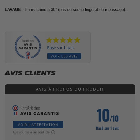
LAVAGE
: En machine à 30° (pas de sèche-linge et de repassage).
Basé sur 1 avis
VOIR LES AVIS
AVIS CLIENTS
AVIS À PROPOS DU PRODUIT
10
/10
VOIR L'ATTESTATION
Basé sur 1 avis
Avis soumis à un contrôle