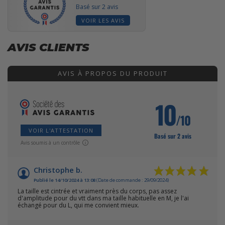
Basé sur 2 avis
VOIR LES AVIS
AVIS CLIENTS
AVIS À PROPOS DU PRODUIT
10
/10
VOIR L'ATTESTATION
Basé sur 2 avis
Avis soumis à un contrôle
Christophe b.
Publié le 14/10/2024 à 13:08
(Date de commande : 29/09/2024)
La taille est cintrée et vraiment près du corps, pas assez
d'amplitude pour du vtt dans ma taille habituelle en M, je l'ai
échangé pour du L, qui me convient mieux.