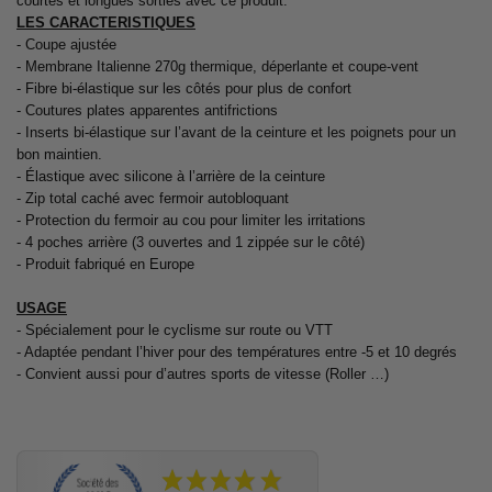
courtes et longues sorties avec ce produit.
LES CARACTERISTIQUES
- Coupe ajustée
- Membrane Italienne 270g thermique, déperlante et coupe-vent
- Fibre bi-élastique sur les côtés pour plus de confort
- Coutures plates apparentes antifrictions
- Inserts bi-élastique sur l’avant de la ceinture et les poignets pour un
bon maintien.
- Élastique avec silicone à l’arrière de la ceinture
- Zip total caché avec fermoir autobloquant
- Protection du fermoir au cou pour limiter les irritations
- 4 poches arrière (3 ouvertes and 1 zippée sur le côté)
- Produit fabriqué en Europe
USAGE
- Spécialement pour le cyclisme sur route ou VTT
- Adaptée pendant l’hiver pour des températures entre -5 et 10 degrés
- Convient aussi pour d’autres sports de vitesse (Roller …)