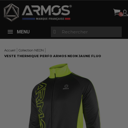
Panneau de gestion des cookies
MENU
Accueil
Collection NEON
VESTE THERMIQUE PERFO ARMOS NEON JAUNE FLUO
Here