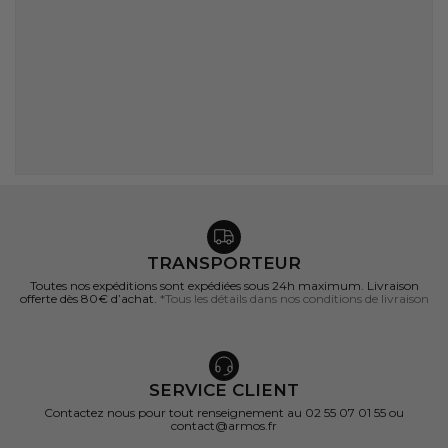
TRANSPORTEUR
Toutes nos expéditions sont expédiées sous 24h maximum. Livraison
offerte dès 80€ d’achat.
*Tous les détails dans nos conditions de livraison
SERVICE CLIENT
Contactez nous pour tout renseignement au 02 55 07 01 55 ou
contact@armos.fr