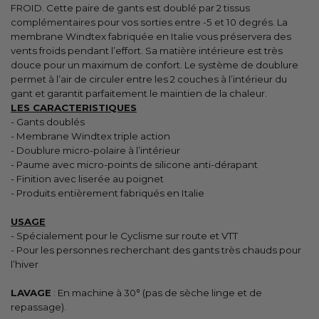
FROID. Cette paire de gants est doublé par 2 tissus
complémentaires pour vos sorties entre -5 et 10 degrés. La
membrane Windtex fabriquée en Italie vous préservera des
vents froids pendant l’effort. Sa matière intérieure est très
douce pour un maximum de confort. Le système de doublure
permet à l’air de circuler entre les 2 couches à l’intérieur du
gant et garantit parfaitement le maintien de la chaleur.
LES CARACTERISTIQUES
- Gants doublés
- Membrane Windtex triple action
- Doublure micro-polaire à l’intérieur
- Paume avec micro-points de silicone anti-dérapant
- Finition avec liserée au poignet
- Produits entièrement fabriqués en Italie
USAGE
- Spécialement pour le Cyclisme sur route et VTT
- Pour les personnes recherchant des gants très chauds pour
l’hiver
LAVAGE
: En machine à 30° (pas de sèche linge et de
repassage).