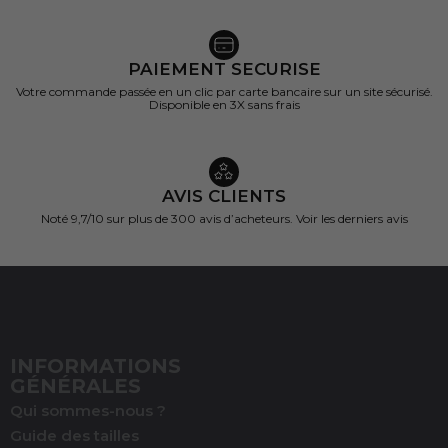
PAIEMENT SECURISE
Votre commande passée en un clic par carte bancaire sur un site sécurisé.
Disponible en 3X sans frais
AVIS CLIENTS
Noté 9,7/10 sur
plus de 300 avis d’acheteurs.
Voir les derniers avis
INFORMATIONS
GÉNÉRALES
Qui sommes-nous ?
Guide des tailles