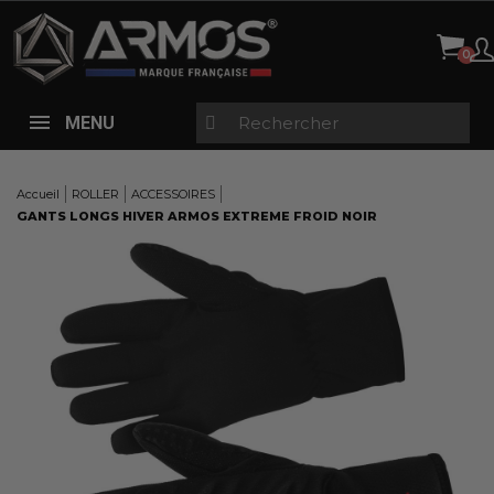
Panneau de gestion des cookies
MENU
Accueil
ROLLER
ACCESSOIRES
GANTS LONGS HIVER ARMOS EXTREME FROID NOIR
Here