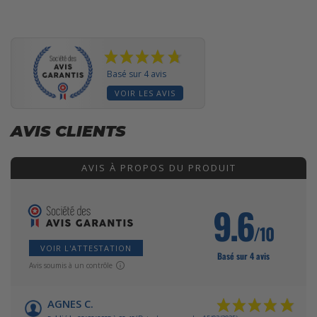
Basé sur 4 avis
VOIR LES AVIS
AVIS CLIENTS
AVIS À PROPOS DU PRODUIT
9.6
/10
VOIR L'ATTESTATION
Basé sur 4 avis
Avis soumis à un contrôle
AGNES C.