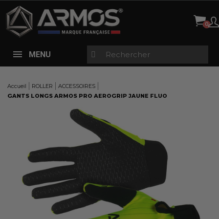
Panneau de gestion des cookies
MENU
Accueil
ROLLER
ACCESSOIRES
GANTS LONGS ARMOS PRO AEROGRIP JAUNE FLUO
Here