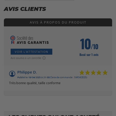
AVIS CLIENTS
AVIS À PROPOS DU PRODUIT
10
/10
VOIR L'ATTESTATION
Basé sur 1 avis
Avis soumis à un contrôle
Philippe D.
Publié le 18/04/2025 à 21:00
(Date de commande : 04/04/2025)
Très bonne qualité, taille conforme