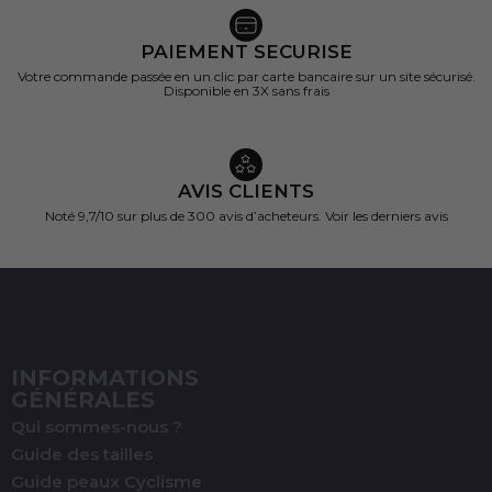
PAIEMENT SECURISE
Votre commande passée en un clic par carte bancaire sur un site sécurisé.
Disponible en 3X sans frais
AVIS CLIENTS
Noté 9,7/10 sur
plus de 300 avis d’acheteurs.
Voir les derniers avis
INFORMATIONS
GÉNÉRALES
Qui sommes-nous ?
Guide des tailles
Guide peaux Cyclisme