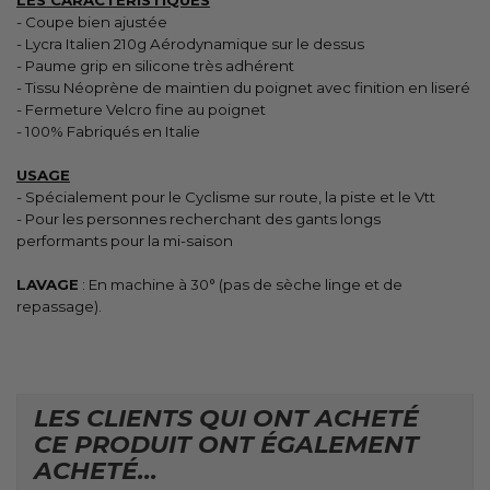
- Coupe bien ajustée
- Lycra Italien 210g Aérodynamique sur le dessus
- Paume grip en silicone très adhérent
- Tissu Néoprène de maintien du poignet avec finition en liseré
- Fermeture Velcro fine au poignet
- 100% Fabriqués en Italie
USAGE
- Spécialement pour le Cyclisme sur route, la piste et le Vtt
- Pour les personnes recherchant des gants longs
performants pour la mi-saison
LAVAGE
: En machine à 30° (pas de sèche linge et de
repassage).
LES CLIENTS QUI ONT ACHETÉ
CE PRODUIT ONT ÉGALEMENT
ACHETÉ...