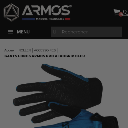
Panneau de gestion des cookies
MENU
Accueil
ROLLER
ACCESSOIRES
GANTS LONGS ARMOS PRO AEROGRIP BLEU
Here