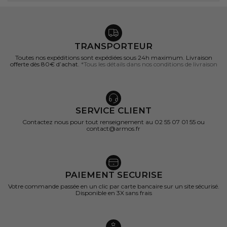
TRANSPORTEUR
Toutes nos expéditions sont expédiées sous 24h maximum. Livraison
offerte dès 80€ d’achat.
*Tous les détails dans nos conditions de livraison
SERVICE CLIENT
Contactez nous pour tout renseignement au 02 55 07 01 55 ou
contact@armos.fr
PAIEMENT SECURISE
Votre commande passée en un clic par carte bancaire sur un site sécurisé.
Disponible en 3X sans frais