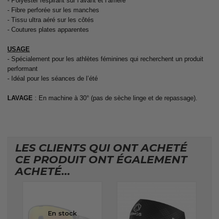
- Polyester respirant sur l’avant et l’arrière
- Fibre perforée sur les manches
- Tissu ultra aéré sur les côtés
- Coutures plates apparentes
USAGE
- Spécialement pour les athlètes féminines qui recherchent un produit
performant
- Idéal pour les séances de l’été
LAVAGE
: En machine à 30° (pas de sèche linge et de repassage).
LES CLIENTS QUI ONT ACHETÉ
CE PRODUIT ONT ÉGALEMENT
ACHETÉ...
En stock