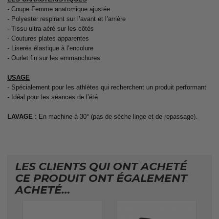
- Coupe Femme anatomique ajustée
- Polyester respirant sur l’avant et l’arrière
- Tissu ultra aéré sur les côtés
- Coutures plates apparentes
- Liserés élastique à l’encolure
- Ourlet fin sur les emmanchures
USAGE
- Spécialement pour les athlètes qui recherchent un produit performant
- Idéal pour les séances de l’été
LAVAGE
: En machine à 30° (pas de sèche linge et de repassage).
LES CLIENTS QUI ONT ACHETÉ
CE PRODUIT ONT ÉGALEMENT
ACHETÉ...