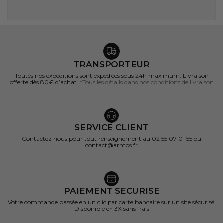
TRANSPORTEUR
Toutes nos expéditions sont expédiées sous 24h maximum. Livraison
offerte dès 80€ d’achat.
*Tous les détails dans nos conditions de livraison
SERVICE CLIENT
Contactez nous pour tout renseignement au 02 55 07 01 55 ou
contact@armos.fr
PAIEMENT SECURISE
Votre commande passée en un clic par carte bancaire sur un site sécurisé.
Disponible en 3X sans frais