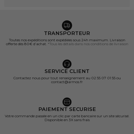
TRANSPORTEUR
Toutes nos expéditions sont expédiées sous 24h maximum. Livraison
offerte dès 80€ d’achat.
*Tous les détails dans nos conditions de livraison
SERVICE CLIENT
Contactez nous pour tout renseignement au 02 55 07 01 55 ou
contact@armos.fr
PAIEMENT SECURISE
Votre commande passée en un clic par carte bancaire sur un site sécurisé.
Disponible en 3X sans frais