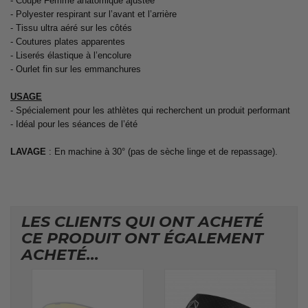
- Coupe Femme anatomique ajustée
- Polyester respirant sur l’avant et l’arrière
- Tissu ultra aéré sur les côtés
- Coutures plates apparentes
- Liserés élastique à l’encolure
- Ourlet fin sur les emmanchures
USAGE
- Spécialement pour les athlètes qui recherchent un produit performant
- Idéal pour les séances de l’été
LAVAGE
: En machine à 30° (pas de sèche linge et de repassage).
LES CLIENTS QUI ONT ACHETÉ
CE PRODUIT ONT ÉGALEMENT
ACHETÉ...