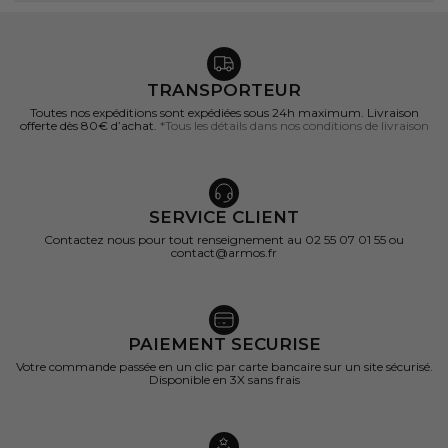
TRANSPORTEUR
Toutes nos expéditions sont expédiées sous 24h maximum. Livraison
offerte dès 80€ d’achat.
*Tous les détails dans nos conditions de livraison
SERVICE CLIENT
Contactez nous pour tout renseignement au 02 55 07 01 55 ou
contact@armos.fr
PAIEMENT SECURISE
Votre commande passée en un clic par carte bancaire sur un site sécurisé.
Disponible en 3X sans frais