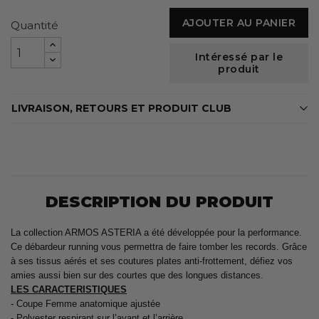
AJOUTER AU PANIER
Quantité
Intéressé par le
produit
LIVRAISON, RETOURS ET PRODUIT CLUB
DESCRIPTION DU PRODUIT
La collection ARMOS ASTERIA a été développée pour la performance.
Ce débardeur running vous permettra de faire tomber les records. Grâce
à ses tissus aérés et ses coutures plates anti-frottement, défiez vos
amies aussi bien sur des courtes que des longues distances.
LES CARACTERISTIQUES
- Coupe Femme anatomique ajustée
- Polyester respirant sur l’avant et l’arrière