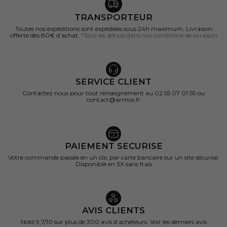
TRANSPORTEUR
Toutes nos expéditions sont expédiées sous 24h maximum. Livraison
offerte dès 80€ d’achat.
*Tous les détails dans nos conditions de livraison
SERVICE CLIENT
Contactez nous pour tout renseignement au 02 55 07 01 55 ou
contact@armos.fr
PAIEMENT SECURISE
Votre commande passée en un clic par carte bancaire sur un site sécurisé.
Disponible en 3X sans frais
AVIS CLIENTS
Noté 9,7/10 sur
plus de 300 avis d’acheteurs.
Voir les derniers avis