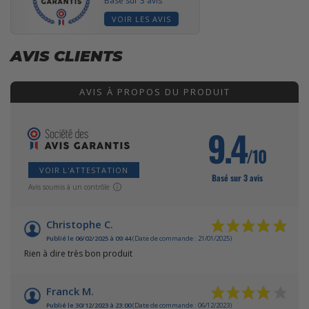
Basé sur 3 avis
VOIR LES AVIS
AVIS CLIENTS
AVIS À PROPOS DU PRODUIT
9.4
/10
VOIR L'ATTESTATION
Basé sur 3 avis
Avis soumis à un contrôle
Christophe C.
Publié le 06/02/2025 à 09:44
(Date de commande : 21/01/2025)
Rien à dire très bon produit
Franck M.
Publié le 30/12/2023 à 23:00
(Date de commande : 06/12/2023)