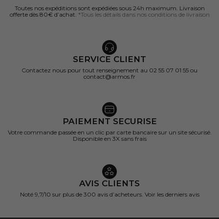
Toutes nos expéditions sont expédiées sous 24h maximum. Livraison
offerte dès 80€ d’achat.
*Tous les détails dans nos conditions de livraison
SERVICE CLIENT
Contactez nous pour tout renseignement au 02 55 07 01 55 ou
contact@armos.fr
PAIEMENT SECURISE
Votre commande passée en un clic par carte bancaire sur un site sécurisé.
Disponible en 3X sans frais
AVIS CLIENTS
Noté 9,7/10 sur
plus de 300 avis d’acheteurs.
Voir les derniers avis