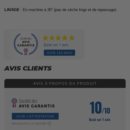
LAVAGE
: En machine à 30° (pas de sèche linge et de repassage).
Basé sur 1 avis
VOIR LES AVIS
AVIS CLIENTS
AVIS À PROPOS DU PRODUIT
10
/10
VOIR L'ATTESTATION
Basé sur 1 avis
Avis soumis à un contrôle