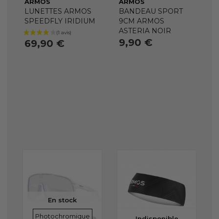
ARMOS
ARMOS
LUNETTES ARMOS
BANDEAU SPORT
SPEEDFLY IRIDIUM
9CM ARMOS
ASTERIA NOIR
9,90 €
69,90 €
En stock
VERRES
Photochromique
Indisponible