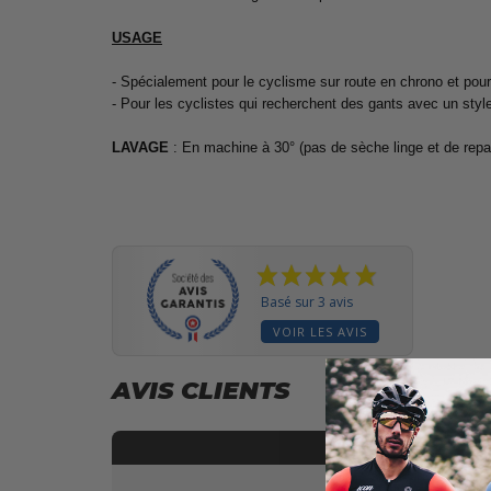
USAGE
- Spécialement pour le cyclisme sur route en chrono et pour 
- Pour les cyclistes qui recherchent des gants avec un styl
LAVAGE
: En machine à 30° (pas de sèche linge et de rep
Basé sur 3 avis
VOIR LES AVIS
AVIS CLIENTS