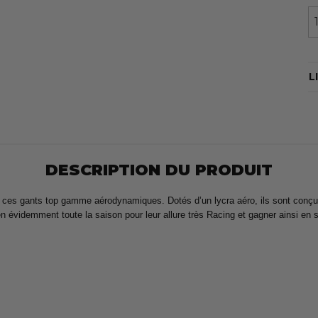
L
DESCRIPTION DU PRODUIT
ces gants top gamme aérodynamiques. Dotés d’un lycra aéro, ils sont conçus
n évidemment toute la saison pour leur allure très Racing et gagner ainsi en 