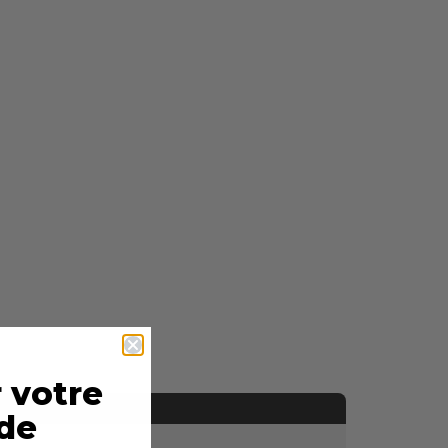
 votre
de